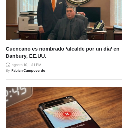
Cuencano es nombrado ‘alcalde por un día’ en
Danbury, EE.UU.
agosto 10, 1:11 PM
By
Fabian Campoverde