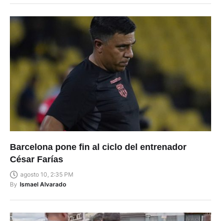
Barcelona pone fin al ciclo del entrenador
César Farías
agosto 10, 2:35 PM
By
Ismael Alvarado