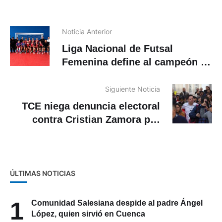
Noticia Anterior
Liga Nacional de Futsal
Femenina define al campeón en
Cuenca
Siguiente Noticia
TCE niega denuncia electoral
contra Cristian Zamora por
supuesto apoyo a Yaku Pérez
ÚLTIMAS NOTICIAS
1
Comunidad Salesiana despide al padre Ángel
López, quien sirvió en Cuenca