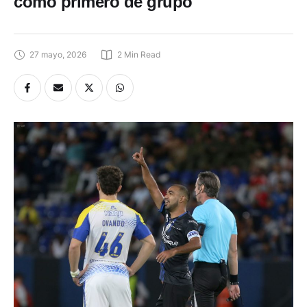
como primero de grupo
27 mayo, 2026
2
 Min Read