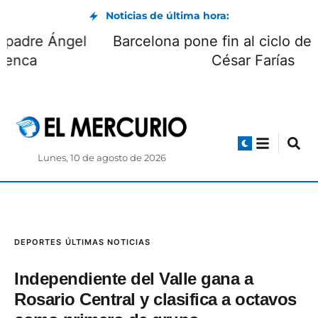
Noticias de última hora:
Comunidad Salesiana despide al padre Ángel
López, quien sirvió en Cuenca
Lunes, 10 de agosto de 2026
DEPORTES
ÚLTIMAS NOTICIAS
Independiente del Valle gana a
Rosario Central y clasifica a octavos