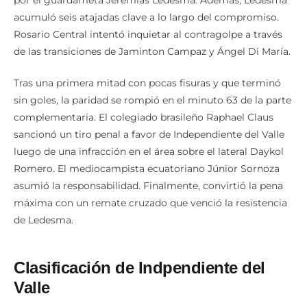
por el guardameta Jeremías Ledesma. Además, Ledesma
acumuló seis atajadas clave a lo largo del compromiso.
Rosario Central intentó inquietar al contragolpe a través
de las transiciones de Jaminton Campaz y Ángel Di María.
Tras una primera mitad con pocas fisuras y que terminó
sin goles, la paridad se rompió en el minuto 63 de la parte
complementaria. El colegiado brasileño Raphael Claus
sancionó un tiro penal a favor de Independiente del Valle
luego de una infracción en el área sobre el lateral Daykol
Romero. El mediocampista ecuatoriano Júnior Sornoza
asumió la responsabilidad. Finalmente, convirtió la pena
máxima con un remate cruzado que venció la resistencia
de Ledesma.
Clasificación de Indpendiente del
Valle