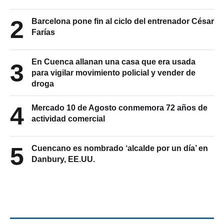
2
Barcelona pone fin al ciclo del entrenador César
Farías
En Cuenca allanan una casa que era usada
3
para vigilar movimiento policial y vender de
droga
4
Mercado 10 de Agosto conmemora 72 años de
actividad comercial
5
Cuencano es nombrado ‘alcalde por un día’ en
Danbury, EE.UU.