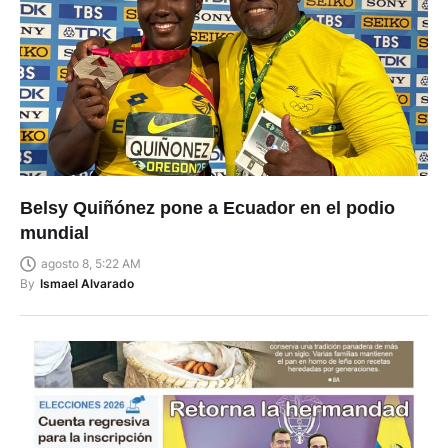
Belsy Quiñónez pone a Ecuador en el podio
mundial
agosto 8, 5:22 AM
By
Ismael Alvarado