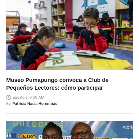
Museo Pumapungo convoca a Club de
Pequeños Lectores: cómo participar
agosto 8, 6:00 AM
By
Patricia Naula Herembás