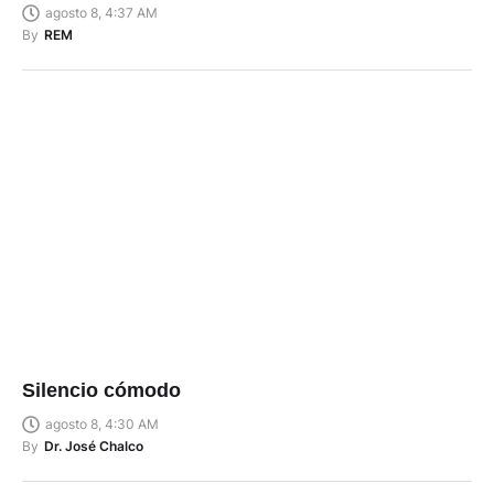
agosto 8, 4:37 AM
By
REM
Silencio cómodo
agosto 8, 4:30 AM
By
Dr. José Chalco