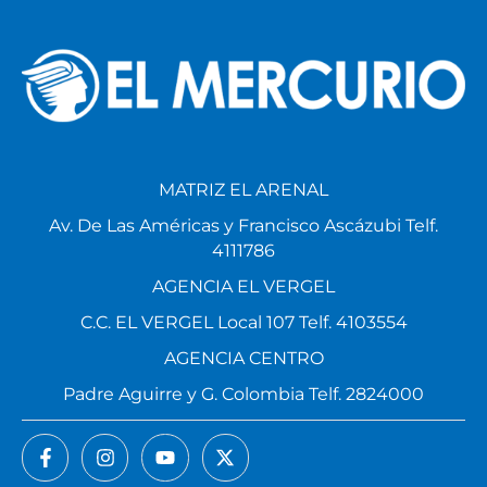
MATRIZ EL ARENAL
Av. De Las Américas y Francisco Ascázubi Telf.
4111786
AGENCIA EL VERGEL
C.C. EL VERGEL Local 107 Telf. 4103554
AGENCIA CENTRO
Padre Aguirre y G. Colombia Telf. 2824000