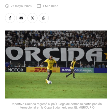
27 mayo, 2026
1
 Min Read
Deportivo Cuenca regresó al país luego de cerrar su participación
internacional en la Copa Sudamericana. EL MERCURIO