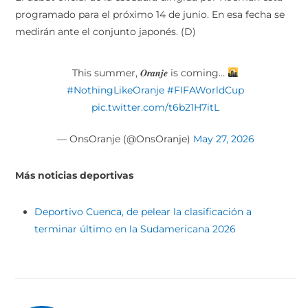
programado para el próximo 14 de junio. En esa fecha se
medirán ante el conjunto japonés. (D)
This summer, 𝑶𝒓𝒂𝒏𝒋𝒆 is coming…
#NothingLikeOranje
#FIFAWorldCup
pic.twitter.com/t6b21H7itL
— OnsOranje (@OnsOranje)
May 27, 2026
Más noticias deportivas
Deportivo Cuenca, de pelear la clasificación a
terminar último en la Sudamericana 2026