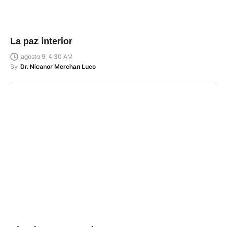
La paz interior
agosto 9, 4:30 AM
By
Dr. Nicanor Merchan Luco