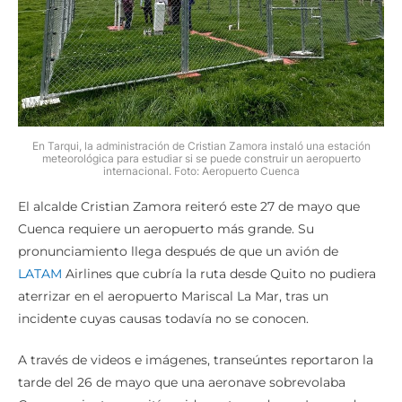
En Tarqui, la administración de Cristian Zamora instaló una estación
meteorológica para estudiar si se puede construir un aeropuerto
internacional. Foto: Aeropuerto Cuenca
El alcalde Cristian Zamora reiteró este 27 de mayo que
Cuenca requiere un aeropuerto más grande. Su
pronunciamiento llega después de que un avión de
LATAM
Airlines que cubría la ruta desde Quito no pudiera
aterrizar en el aeropuerto Mariscal La Mar, tras un
incidente cuyas causas todavía no se conocen.
A través de videos e imágenes, transeúntes reportaron la
tarde del 26 de mayo que una aeronave sobrevolaba