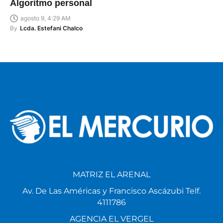
Algoritmo personal
agosto 9, 4:29 AM
By
Lcda. Estefani Chalco
MATRIZ EL ARENAL
Av. De Las Américas y Francisco Ascázubi Telf.
4111786
AGENCIA EL VERGEL