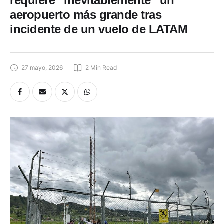
requiere “inevitablemente” un
aeropuerto más grande tras
incidente de un vuelo de LATAM
27 mayo, 2026
2
 Min Read