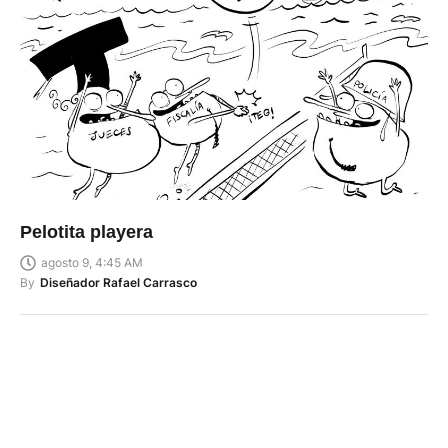
Pelotita playera
agosto 9, 4:45 AM
By
Diseñador Rafael Carrasco