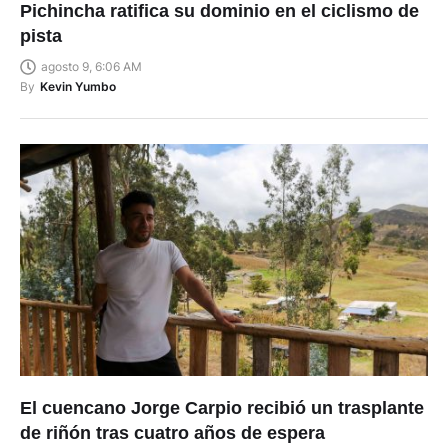
Pichincha ratifica su dominio en el ciclismo de
pista
agosto 9, 6:06 AM
By
Kevin Yumbo
El cuencano Jorge Carpio recibió un trasplante
de riñón tras cuatro años de espera