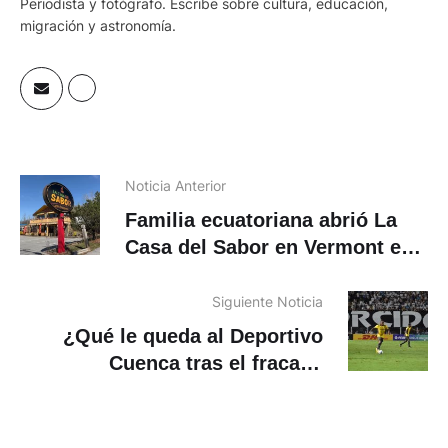
Periodista y fotógrafo. Escribe sobre cultura, educación,
migración y astronomía.
Noticia Anterior
Familia ecuatoriana abrió La
Casa del Sabor en Vermont en
EE.UU.
Siguiente Noticia
¿Qué le queda al Deportivo
Cuenca tras el fracaso
internacional?