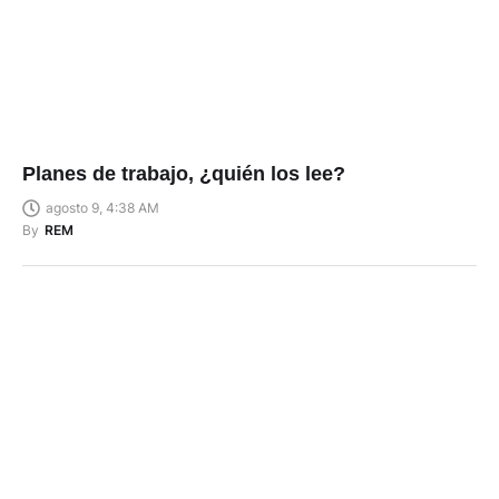
Planes de trabajo, ¿quién los lee?
agosto 9, 4:38 AM
By
REM