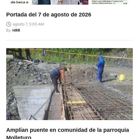
Portada del 7 de agosto de 2026
agosto 7, 5:00 AM
By
HRR
Amplían puente en comunidad de la parroquia
Molleturo