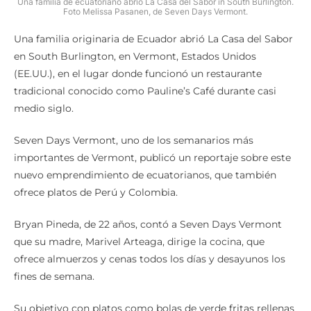
Una familia de ecuatoriano abrió La Casa del Sabor in South Burlington.
Foto Melissa Pasanen, de Seven Days Vermont.
Una familia originaria de Ecuador abrió La Casa del Sabor
en South Burlington, en Vermont, Estados Unidos
(EE.UU.), en el lugar donde funcionó un restaurante
tradicional conocido como Pauline’s Café durante casi
medio siglo.
Seven Days Vermont, uno de los semanarios más
importantes de Vermont, publicó un reportaje sobre este
nuevo emprendimiento de ecuatorianos, que también
ofrece platos de Perú y Colombia.
Bryan Pineda, de 22 años, contó a Seven Days Vermont
que su madre, Marivel Arteaga, dirige la cocina, que
ofrece almuerzos y cenas todos los días y desayunos los
fines de semana.
Su objetivo con platos como bolas de verde fritas rellenas