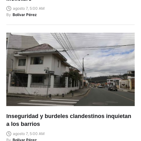
agosto 7, 5:00 AM
By
Bolívar Pérez
Inseguridad y burdeles clandestinos inquietan
a los barrios
agosto 7, 5:00 AM
By
Bolívar Pérez