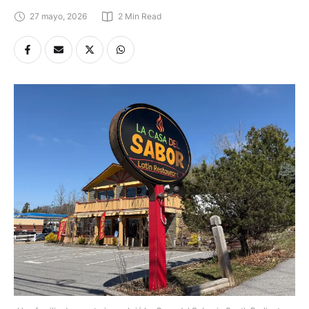
27 mayo, 2026
2
 Min Read