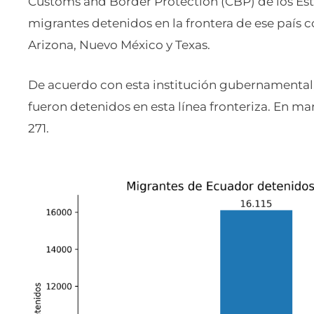
Customs and Border Protection (CBP) de los Esta
migrantes detenidos en la frontera de ese país c
Arizona, Nuevo México y Texas.
De acuerdo con esta institución gubernamental, 
fueron detenidos en esta línea fronteriza. En ma
271.