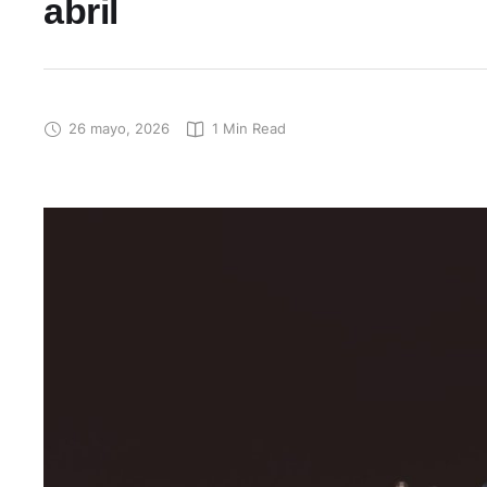
abril
26 mayo, 2026
1
 Min Read