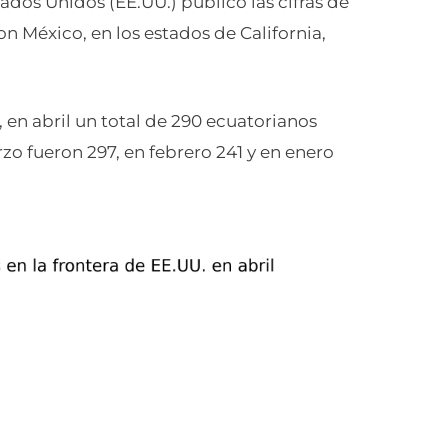
dos Unidos (EE.UU.) publicó las cifras de
on México, en los estados de California,
en abril un total de 290 ecuatorianos
rzo fueron 297, en febrero 241 y en enero