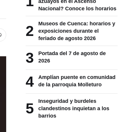
1
azuayos en el Ascenso
Nacional? Conoce los horarios
Museos de Cuenca: horarios y
2
exposiciones durante el
feriado de agosto 2026
3
Portada del 7 de agosto de
2026
4
Amplían puente en comunidad
de la parroquia Molleturo
Inseguridad y burdeles
5
clandestinos inquietan a los
barrios