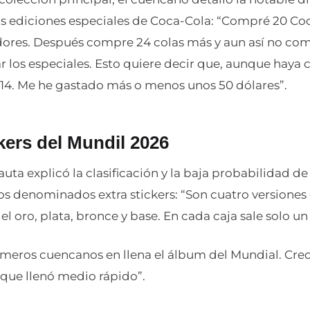
as ediciones especiales de Coca-Cola: “Compré 20 Coc
adores. Después compre 24 colas más y aun así no c
ar los especiales. Esto quiere decir que, aunque hay
s 14. Me he gastado más o menos unos 50 dólares”.
ckers del Mundil 2026
uta explicó la clasificación y la baja probabilidad d
los denominados extra stickers: “Son cuatro versiones 
el oro, plata, bronce y base. En cada caja sale solo u
rimeros cuencanos en llena el álbum del Mundial. Cre
que llenó medio rápido”.