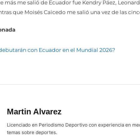
ue más me salió de Ecuador fue Kendry Páez, Leonar
tras que Moisés Caicedo me salió una vez de las cinco
ionada
debutarán con Ecuador en el Mundial 2026?
Martin Alvarez
Licenciado en Periodismo Deportivo con experiencia en medi
temas sobre deportes.