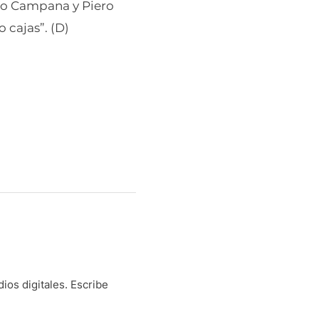
do Campana y Piero
 cajas”. (D)
os digitales. Escribe