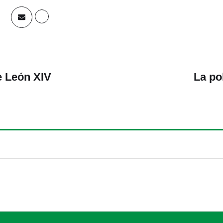
e León XIV
La po