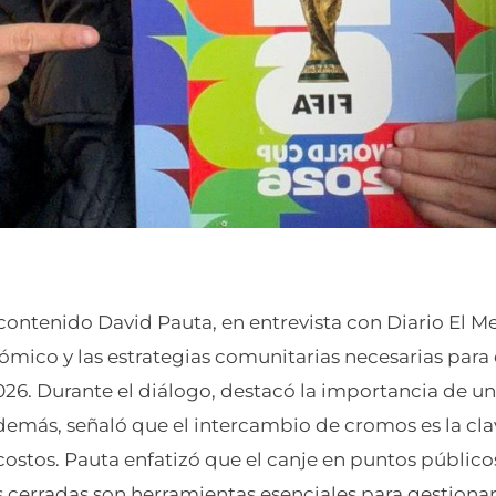
contenido David Pauta, en entrevista con Diario El Me
mico y las estrategias comunitarias necesarias para
26. Durante el diálogo, destacó la importancia de un
Además, señaló que el intercambio de cromos es la cl
costos. Pauta enfatizó que el canje en puntos público
as cerradas son herramientas esenciales para gestiona