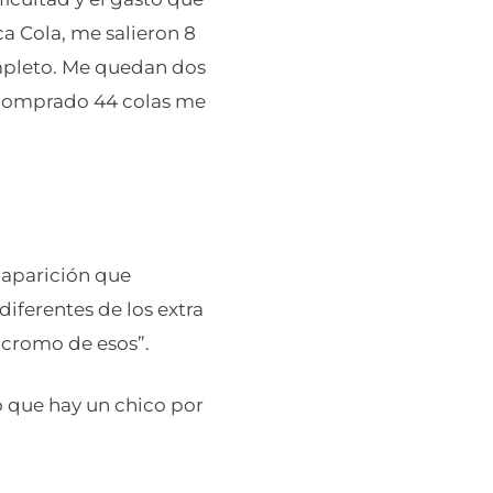
a Cola, me salieron 8
ompleto. Me quedan dos
a comprado 44 colas me
e aparición que
diferentes de los extra
n cromo de esos”.
o que hay un chico por