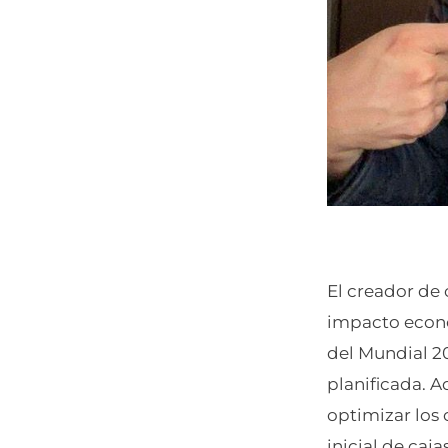
El creador de 
impacto econó
del Mundial 20
planificada. 
optimizar los 
inicial de caj