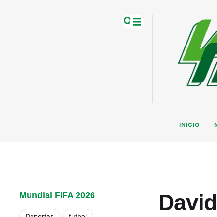
INICIO
David
Mundial FIFA 2026
Deportes
futbol