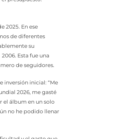
de 2025. En ese
mos de diferentes
tablemente su
 2006. Esta fue una
número de seguidores.
 inversión inicial: “Me
undial 2026, me gasté
r el álbum en un solo
ún no he podido llenar
ficultad y el gasto que