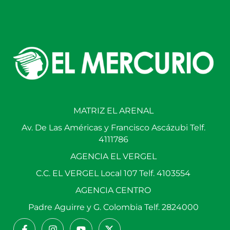
MATRIZ EL ARENAL
Av. De Las Américas y Francisco Ascázubi Telf.
4111786
AGENCIA EL VERGEL
C.C. EL VERGEL Local 107 Telf. 4103554
AGENCIA CENTRO
Padre Aguirre y G. Colombia Telf. 2824000