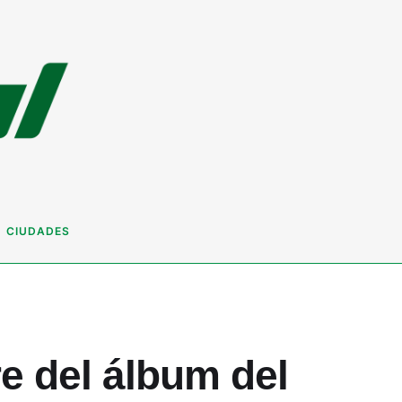
CIUDADES
re del álbum del