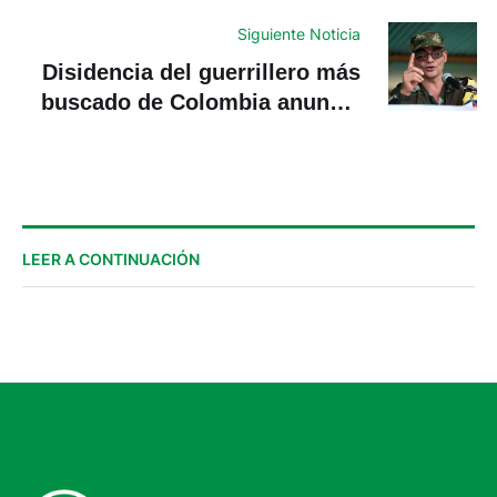
manera indefinida
Siguiente Noticia
Disidencia del guerrillero más
buscado de Colombia anuncia
tregua de cara al balotaje
LEER A CONTINUACIÓN