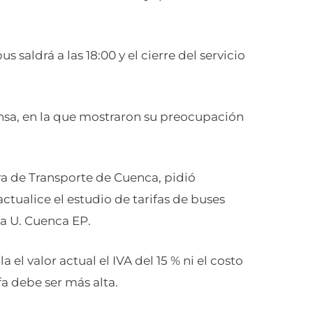
s saldrá a las 18:00 y el cierre del servicio
nsa, en la que mostraron su preocupación
a de Transporte de Cuenca, pidió
 actualice el estudio de tarifas de buses
la U. Cuenca EP.
l valor actual el IVA del 15 % ni el costo
ifa debe ser más alta.