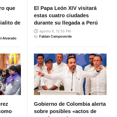
ro que
El Papa León XIV visitará
estas cuatro ciudades
alito de
durante su llegada a Perú
agosto 6, 12:55 PM
By
Fabian Campoverde
l Alvarado
rez
Gobierno de Colombia alerta
 como
sobre posibles «actos de