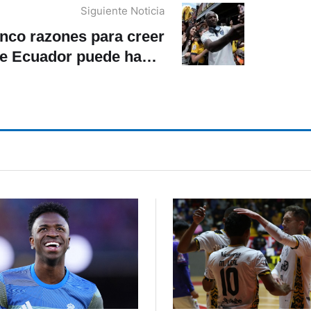
Siguiente Noticia
nco razones para creer
e Ecuador puede hacer
historia en el Mundial
2026