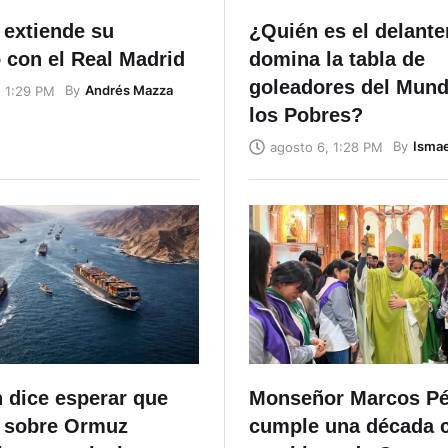
 extiende su
¿Quién es el delante
 con el Real Madrid
domina la tabla de
goleadores del Mundi
By
Andrés Mazza
, 1:29 PM
los Pobres?
By
Ismae
agosto 6, 1:28 PM
 dice esperar que
Monseñor Marcos Pé
 sobre Ormuz
cumple una década