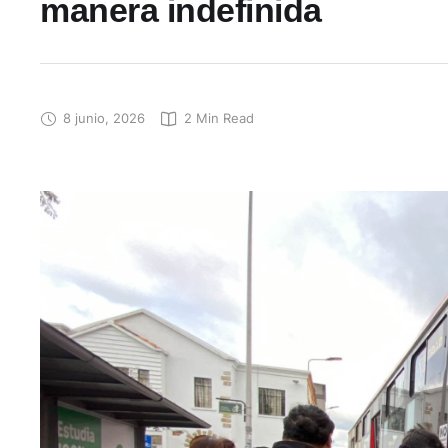
manera indefinida
8 junio, 2026
2
 Min Read