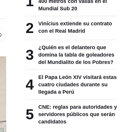
1
400 metros con vallas en el
Mundial Sub 20
2
Vinícius extiende su contrato
con el Real Madrid
¿Quién es el delantero que
3
domina la tabla de goleadores
del Mundialito de los Pobres?
El Papa León XIV visitará estas
4
cuatro ciudades durante su
llegada a Perú
CNE: reglas para autoridades y
5
servidores públicos que serán
candidatos