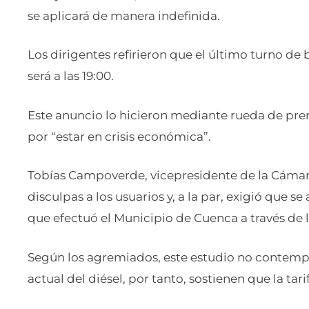
se aplicará de manera indefinida.
Los dirigentes refirieron que el último turno de bu
será a las 19:00.
Este anuncio lo hicieron mediante rueda de pre
por “estar en crisis económica”.
Tobías Campoverde, vicepresidente de la Cámar
disculpas a los usuarios y, a la par, exigió que se
que efectuó el Municipio de Cuenca a través de 
Según los agremiados, este estudio no contempla e
actual del diésel, por tanto, sostienen que la tar