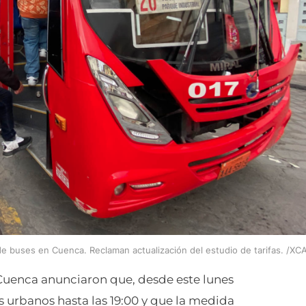
 de buses en Cuenca. Reclaman actualización del estudio de tarifas. /XC
Cuenca anunciaron que, desde este lunes
es urbanos hasta las 19:00 y que la medida