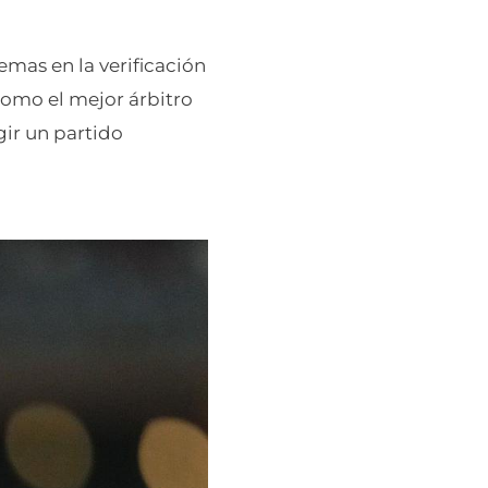
mas en la verificación
como el mejor árbitro
gir un partido