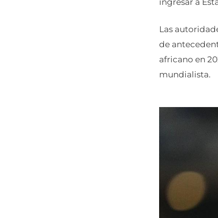
ingresar a Est
Las autoridade
de antecedente
africano en 20
mundialista.