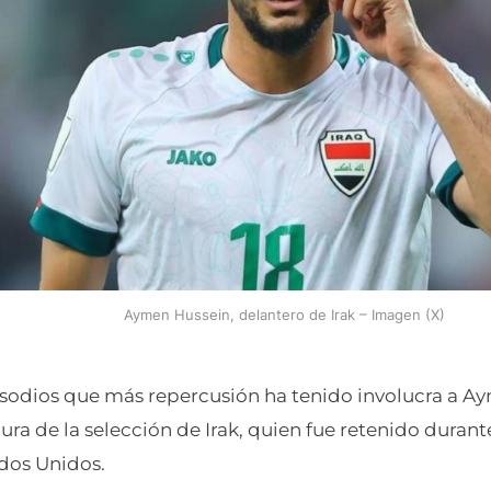
Aymen Hussein, delantero de Irak – Imagen (X)
isodios que más repercusión ha tenido involucra a A
gura de la selección de Irak, quien fue retenido durant
ados Unidos.