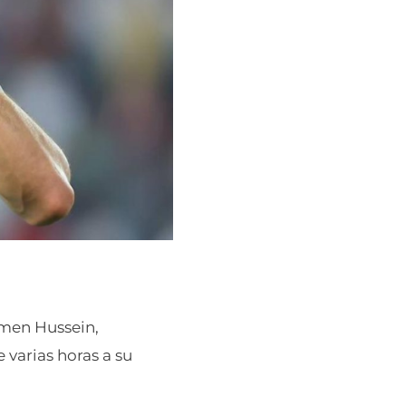
ymen Hussein,
e varias horas a su