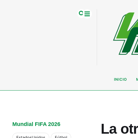
INICIO
La ot
Mundial FIFA 2026
EstadosUnidos
Fútbol