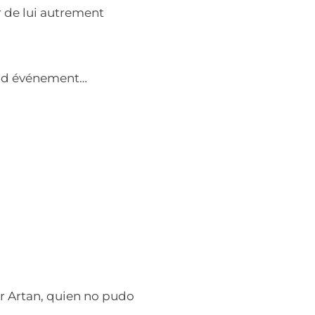
r de lui autrement
rand événement…
”
ir Artan, quien no pudo