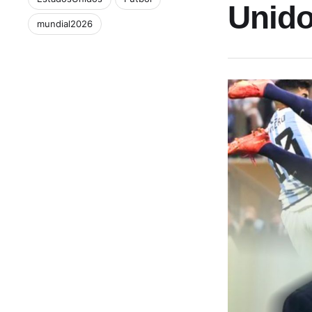
Unid
mundial2026