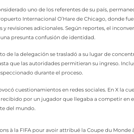
onsiderado uno de los referentes de su país, permanec
eropuerto Internacional O’Hare de Chicago, donde fu
s y revisiones adicionales. Según reportes, el inconve
 una presunta confusión de identidad.
sto de la delegación se trasladó a su lugar de concent
sta que las autoridades permitieran su ingreso. Inclu
inspeccionado durante el proceso.
vocó cuestionamientos en redes sociales. En X la cue
to recibido por un jugador que llegaba a competir en 
te del mundo.
tions à la FIFA pour avoir attribué la Coupe du Monde