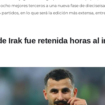
 ocho mejores terceros a una nueva fase de dieciseisav
partidos, en lo que será la edición más extensa, entre e
de Irak fue retenida horas al 