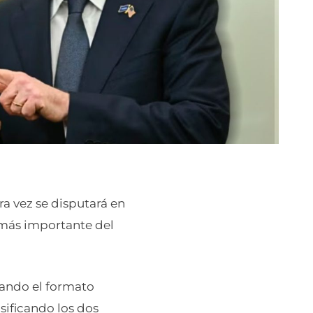
ra vez se disputará en
o más importante del
iando el formato
asificando los dos