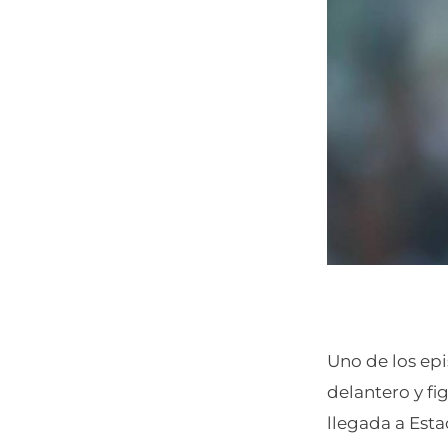
Uno de los ep
delantero y fi
llegada a Est