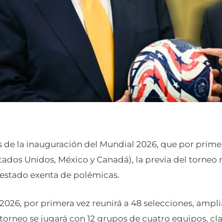
s de la inauguración del Mundial 2026, que por prime
stados Unidos, México y Canadá), la previa del torne
 estado exenta de polémicas.
2026, por primera vez reunirá a 48 selecciones, ampl
l torneo se jugará con 12 grupos de cuatro equipos, cl