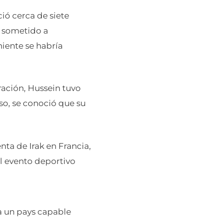
ió cerca de siete
e sometido a
niente se habría
ración, Hussein tuvo
so, se conoció que su
nta de Irak en Francia,
el evento deportivo
 à un pays capable