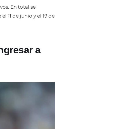
os. En total se
l 11 de junio y el 19 de
ingresar a