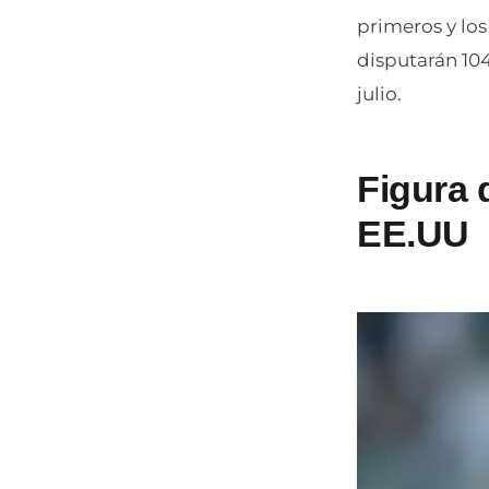
primeros y los
disputarán 104 
julio.
Figura 
EE.UU