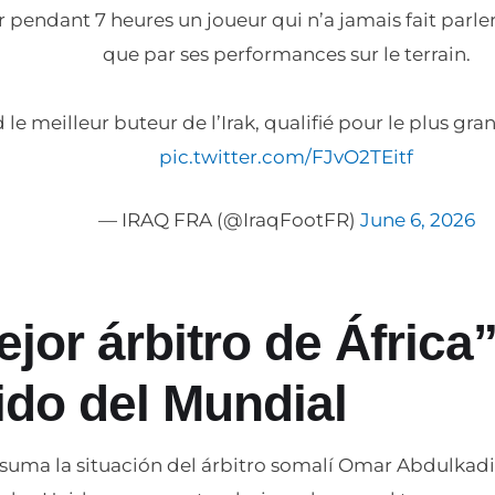
r pendant 7 heures un joueur qui n’a jamais fait parle
que par ses performances sur le terrain.
le meilleur buteur de l’Irak, qualifié pour le plus g
pic.twitter.com/FJvO2TEitf
— IRAQ FRA (@IraqFootFR)
June 6, 2026
ejor árbitro de África
ido del Mundial
e suma la situación del árbitro somalí Omar Abdulkad