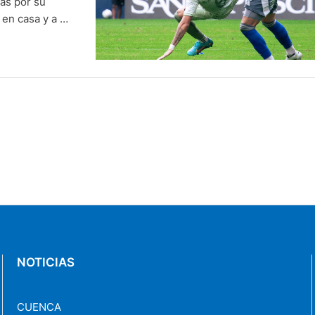
cas por su
en casa y a un
 Y justamente,
NOTICIAS
CUENCA