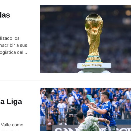
las
lizado los
nscribir a sus
ogística del
 de selección.
la Liga
l Valle como