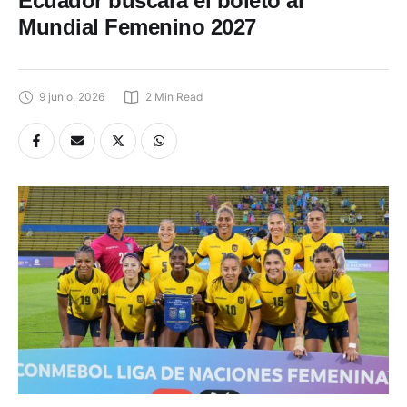
Ecuador buscará el boleto al
Mundial Femenino 2027
9 junio, 2026
2
 Min Read