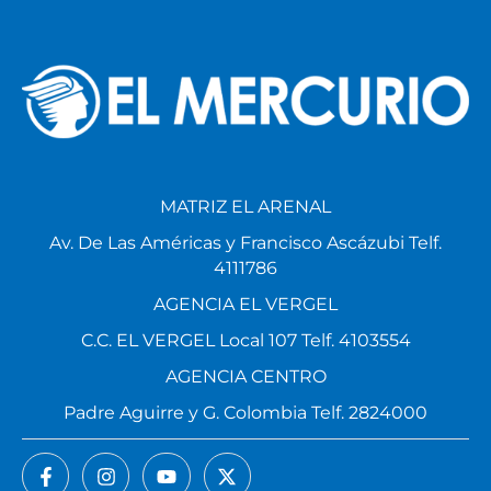
MATRIZ EL ARENAL
Av. De Las Américas y Francisco Ascázubi Telf.
4111786
AGENCIA EL VERGEL
C.C. EL VERGEL Local 107 Telf. 4103554
AGENCIA CENTRO
Padre Aguirre y G. Colombia Telf. 2824000