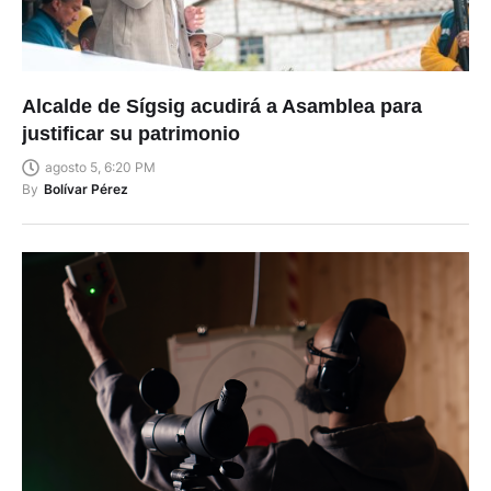
Alcalde de Sígsig acudirá a Asamblea para
justificar su patrimonio
agosto 5, 6:20 PM
By
Bolívar Pérez