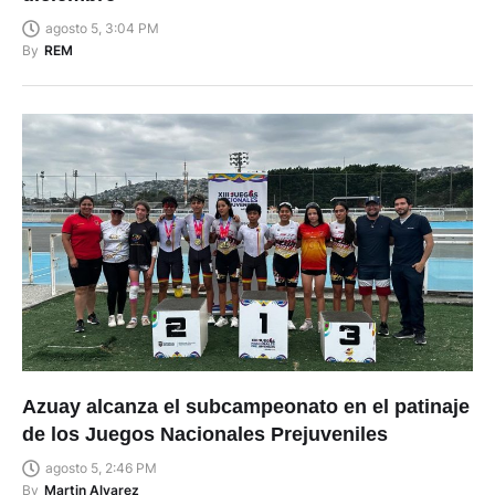
agosto 5, 3:04 PM
By
REM
Azuay alcanza el subcampeonato en el patinaje
de los Juegos Nacionales Prejuveniles
agosto 5, 2:46 PM
By
Martin Alvarez