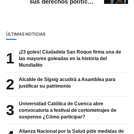
sus derechos políticos:
«acepto esta decisión en paz,
pero no la comparto»
ÚLTIMAS NOTICIAS
¡23 goles! Ciudadela San Roque firma una de
1
las mayores goleadas en la historia del
Mundialito
2
Alcalde de Sígsig acudirá a Asamblea para
justificar su patrimonio
Universidad Católica de Cuenca abre
3
convocatoria a festival de cortometrajes de
suspenso ¿Cómo participar?
Alianza Nacional por la Salud pide medidas de