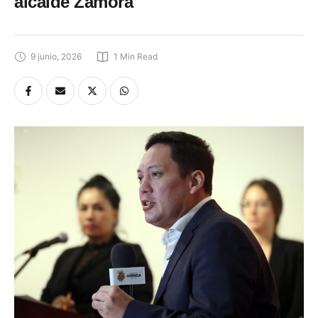
alcalde Zamora
9 junio, 2026
1
 Min Read