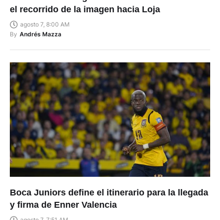
el recorrido de la imagen hacia Loja
agosto 7, 8:00 AM
By
Andrés Mazza
Boca Juniors define el itinerario para la llegada
y firma de Enner Valencia
agosto 7, 7:51 AM