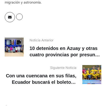
migración y astronomía.
Noticia Anterior
10 detenidos en Azuay y otras
cuatro provincias por presunta
extorsión
Siguiente Noticia
Con una cuencana en sus filas,
Ecuador buscará el boleto al
Mundial Femenino 2027