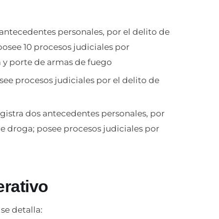
7 antecedentes personales, por el delito de
posee 10 procesos judiciales por
a y porte de armas de fuego
osee procesos judiciales por el delito de
 registra dos antecedentes personales, por
o de droga; posee procesos judiciales por
erativo
se detalla: