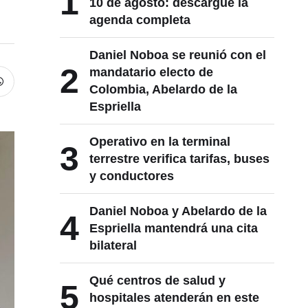
1
10 de agosto: descargue la
agenda completa
Daniel Noboa se reunió con el
2
mandatario electo de
Colombia, Abelardo de la
Espriella
Operativo en la terminal
3
terrestre verifica tarifas, buses
y conductores
Daniel Noboa y Abelardo de la
4
Espriella mantendrá una cita
bilateral
Qué centros de salud y
5
hospitales atenderán en este