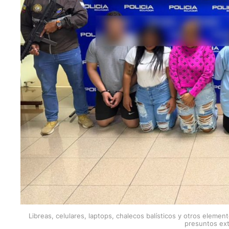
Libreas, celulares, laptops, chalecos balísticos y otros eleme
presuntos ext