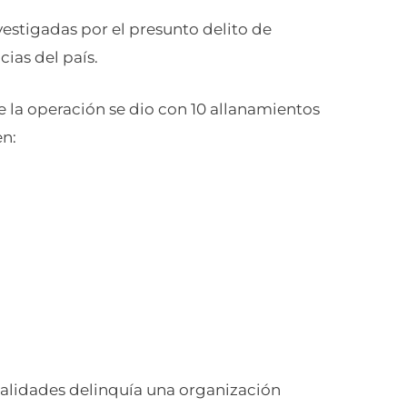
vestigadas por el presunto delito de
ias del país.
e la operación se dio con 10 allanamientos
en:
ocalidades delinquía una organización