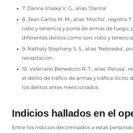
7. Danna Vlaska V. G., alias ‘Danna’
8. Jean Carlos M. M., alias ‘Mocho’, registra 
robo y tenencia y porte de armas de fuego; 
diferentes delitos como son: robo y tenenci
9. Nathaly Stephany S. S., alias ‘Nebraska’, p
receptación
10. Valeriano Benedicto R. T., alias ‘Pelusa’,
el delito de tráfico de armas y tráfico ilícit
los delitos antes mencionados
Indicios hallados en el op
Entre los indicios decomisados a estas personas 