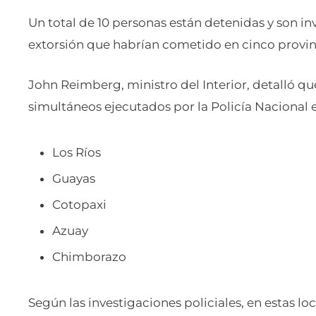
Un total de 10 personas están detenidas y son in
extorsión que habrían cometido en cinco provinc
John Reimberg, ministro del Interior, detalló qu
simultáneos ejecutados por la Policía Nacional 
Los Ríos
Guayas
Cotopaxi
Azuay
Chimborazo
Según las investigaciones policiales, en estas l