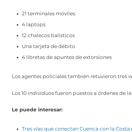
21 terminales móviles
4 laptops
12 chalecos balísticos
Una tarjeta de débito
4 libretas de apuntes de extorsiones
Los agentes policiales también retuvieron tres v
Los 10 individuos fueron puestos a órdenes de la 
Le puede interesar:
Tres vías que conectan Cuenca con la Costa 