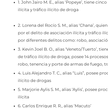
1. John Jairo M. E., alias ‘Popeye’, tiene cinc
ilícita y tráfico ilícito de droga
2. Lorena del Rocío S. M., alias ‘Chana’, qui
por el delito de asociación ilícita y tráfico i
por diferentes delitos como: robo, asociación 
3. Kevin Joel B. O., alias ‘Veneto/Tuerto’, ti
de tráfico ilícito de droga; posee 14 proceso
robo, tenencia y porte de armas de fuego, trá
4. Luis Alejandro T. C., alias “Luis”, posee pro
ilícito de drogas
5. Marjorie Aylis S. M., alias ‘Aylis’, posee pr
ilícita
6. Carlos Enrique R. R., alias ‘Macuto’