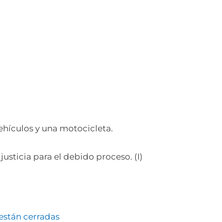
ehículos y una motocicleta.
justicia para el debido proceso. (I)
están cerradas