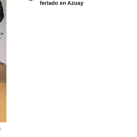
feriado en Azuay
0