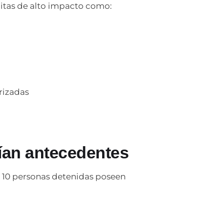
citas de alto impacto como:
rizadas
nían antecedentes
s 10 personas detenidas poseen