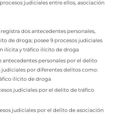
o procesos judiciales entre ellos, asociación
en registra dos antecedentes personales,
lícito de droga; posee 9 procesos judiciales
ilícita y tráfico ilícito de droga
ene antecedentes personales por el delito
s judiciales por diferentes delitos como:
fico ilícito de droga
cesos judiciales por el delito de tráfico
ocesos judiciales por el delito de asociación