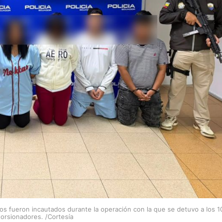
ntos fueron incautados durante la operación con la que se detuvo a los 1
orsionadores. /Cortesía