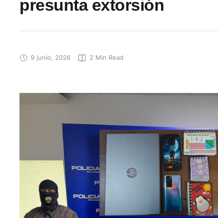
presunta extorsión
9 junio, 2026
2
 Min Read