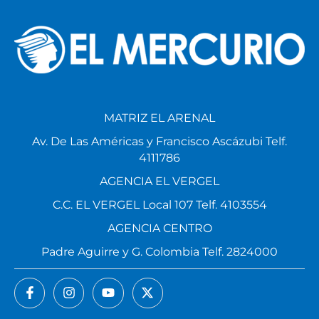
MATRIZ EL ARENAL
Av. De Las Américas y Francisco Ascázubi Telf.
4111786
AGENCIA EL VERGEL
C.C. EL VERGEL Local 107 Telf. 4103554
AGENCIA CENTRO
Padre Aguirre y G. Colombia Telf. 2824000