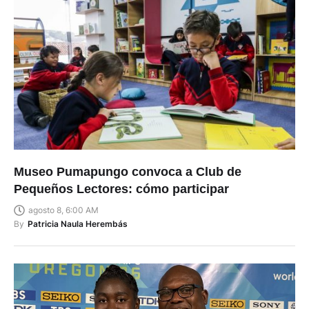
Museo Pumapungo convoca a Club de
Pequeños Lectores: cómo participar
agosto 8, 6:00 AM
By
Patricia Naula Herembás