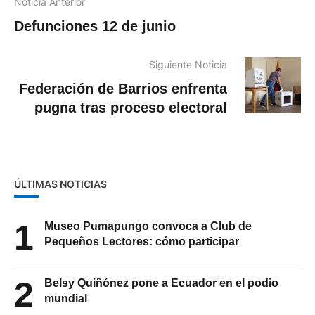
Noticia Anterior
Defunciones 12 de junio
Siguiente Noticia
Federación de Barrios enfrenta
pugna tras proceso electoral
ÚLTIMAS NOTICIAS
1
Museo Pumapungo convoca a Club de
Pequeños Lectores: cómo participar
2
Belsy Quiñónez pone a Ecuador en el podio
mundial