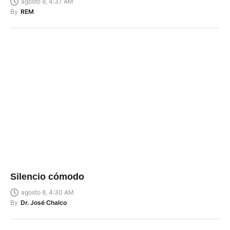
agosto 8, 4:37 AM
By
REM
Silencio cómodo
agosto 8, 4:30 AM
By
Dr. José Chalco