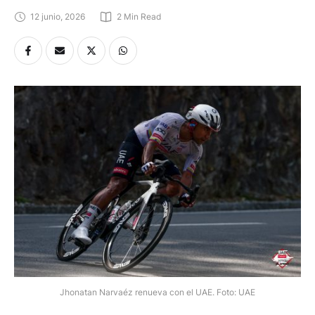
12 junio, 2026
2
 Min Read
Jhonatan Narvaéz renueva con el UAE. Foto: UAE