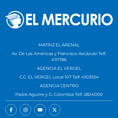
MATRIZ EL ARENAL
Av. De Las Américas y Francisco Ascázubi Telf.
4111786
AGENCIA EL VERGEL
C.C. EL VERGEL Local 107 Telf. 4103554
AGENCIA CENTRO
Padre Aguirre y G. Colombia Telf. 2824000