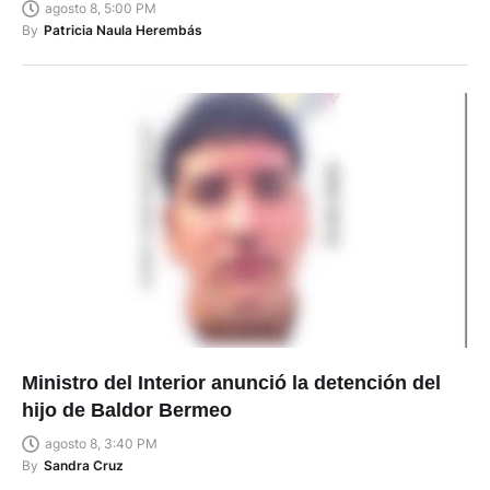
agosto 8, 5:00 PM
By
Patricia Naula Herembás
Ministro del Interior anunció la detención del
hijo de Baldor Bermeo
agosto 8, 3:40 PM
By
Sandra Cruz