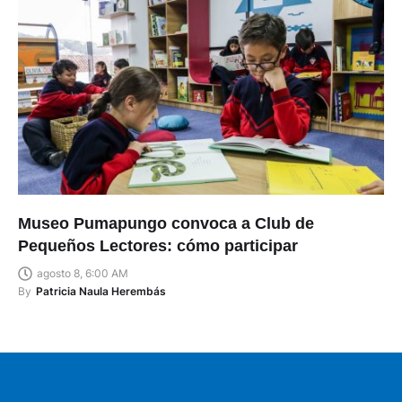
Museo Pumapungo convoca a Club de
Pequeños Lectores: cómo participar
agosto 8, 6:00 AM
By
Patricia Naula Herembás