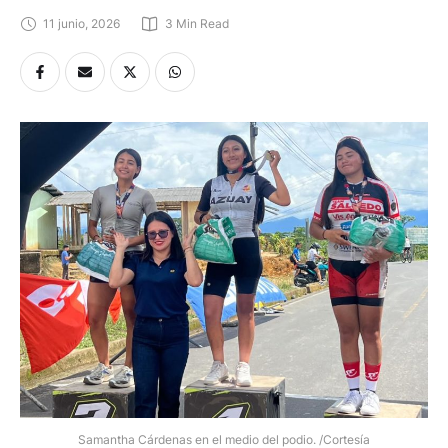
11 junio, 2026
3
 Min Read
Samantha Cárdenas en el medio del podio. /Cortesía