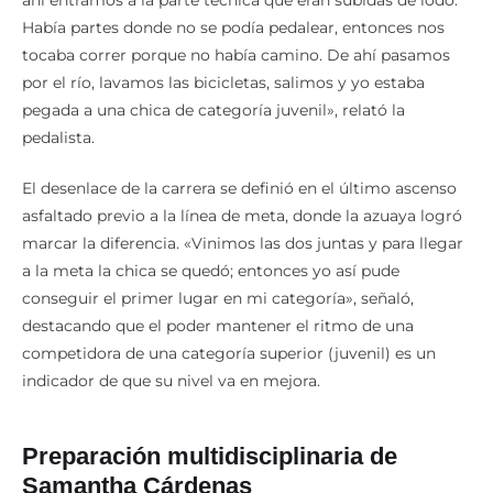
ahí entramos a la parte técnica que eran subidas de lodo.
Había partes donde no se podía pedalear, entonces nos
tocaba correr porque no había camino. De ahí pasamos
por el río, lavamos las bicicletas, salimos y yo estaba
pegada a una chica de categoría juvenil», relató la
pedalista.
El desenlace de la carrera se definió en el último ascenso
asfaltado previo a la línea de meta, donde la azuaya logró
marcar la diferencia. «Vinimos las dos juntas y para llegar
a la meta la chica se quedó; entonces yo así pude
conseguir el primer lugar en mi categoría», señaló,
destacando que el poder mantener el ritmo de una
competidora de una categoría superior (juvenil) es un
indicador de que su nivel va en mejora.
Preparación multidisciplinaria de
Samantha Cárdenas