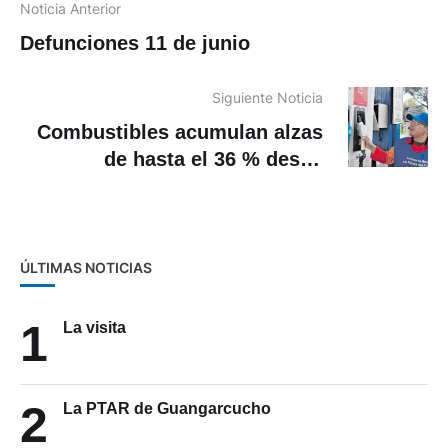
Noticia Anterior
Defunciones 11 de junio
Siguiente Noticia
Combustibles acumulan alzas
de hasta el 36 % desde
diciembre de 2025
ÚLTIMAS NOTICIAS
1
La visita
2
La PTAR de Guangarcucho