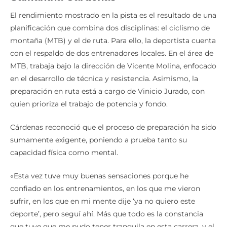
El rendimiento mostrado en la pista es el resultado de una
planificación que combina dos disciplinas: el ciclismo de
montaña (MTB) y el de ruta. Para ello, la deportista cuenta
con el respaldo de dos entrenadores locales. En el área de
MTB, trabaja bajo la dirección de Vicente Molina, enfocado
en el desarrollo de técnica y resistencia. Asimismo, la
preparación en ruta está a cargo de Vinicio Jurado, con
quien prioriza el trabajo de potencia y fondo.
Cárdenas reconoció que el proceso de preparación ha sido
sumamente exigente, poniendo a prueba tanto su
capacidad física como mental.
«Esta vez tuve muy buenas sensaciones porque he
confiado en los entrenamientos, en los que me vieron
sufrir, en los que en mi mente dije ‘ya no quiero este
deporte’, pero seguí ahí. Más que todo es la constancia
que tuve que me pudo tener tranquila en esta carrera, y el