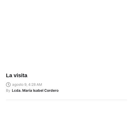
La visita
agosto 9, 4:28 AM
By
Lcda. María Isabel Cordero