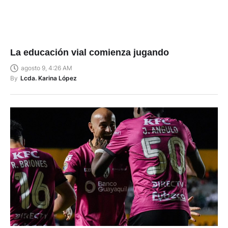
La educación vial comienza jugando
agosto 9, 4:26 AM
By
Lcda. Karina López