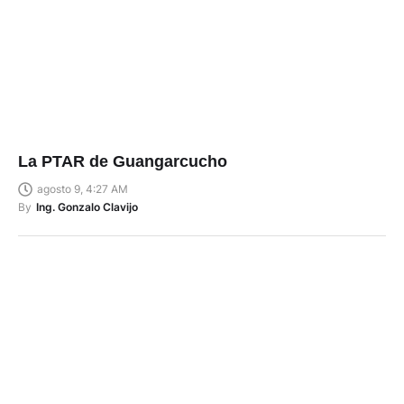
La PTAR de Guangarcucho
agosto 9, 4:27 AM
By
Ing. Gonzalo Clavijo