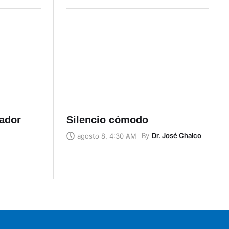
uador
Silencio cómodo
By
Dr. José Chalco
agosto 8, 4:30 AM