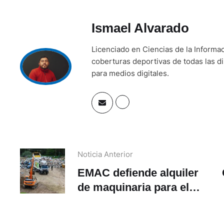
Ismael Alvarado
Licenciado en Ciencias de la Informa
coberturas deportivas de todas las di
para medios digitales.
Noticia Anterior
EMAC defiende alquiler
de maquinaria para el
relleno sanitario de
Pichacay
g