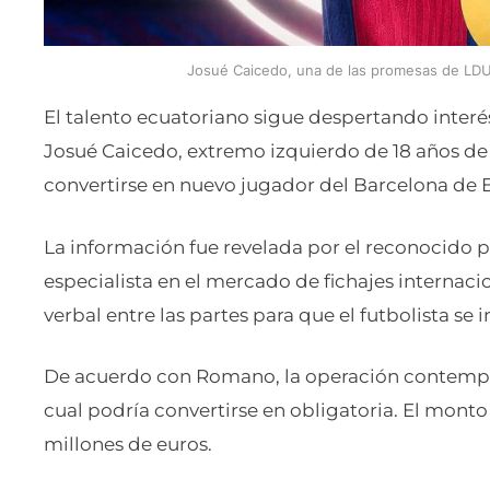
Josué Caicedo, una de las promesas de LDU Q
El talento ecuatoriano sigue despertando interés
Josué Caicedo, extremo izquierdo de 18 años de 
convertirse en nuevo jugador del Barcelona de 
La información fue revelada por el reconocido p
especialista en el mercado de fichajes internaci
verbal entre las partes para que el futbolista se 
De acuerdo con Romano, la operación contempl
cual podría convertirse en obligatoria. El monto 
millones de euros.