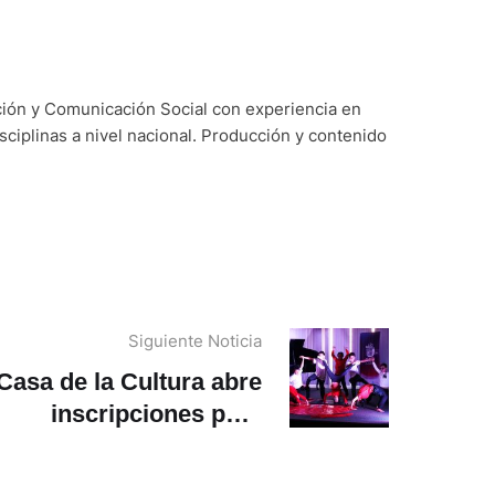
ción y Comunicación Social con experiencia en
sciplinas a nivel nacional. Producción y contenido
Siguiente Noticia
Casa de la Cultura abre
inscripciones para
colonias vacacionales
ratuitas: cómo acceder