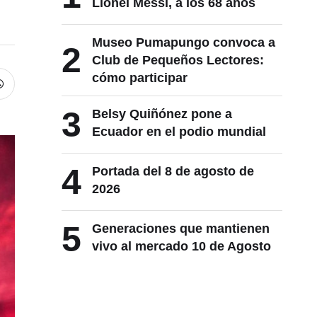
Lionel Messi, a los 68 años
Museo Pumapungo convoca a
2
Club de Pequeños Lectores:
cómo participar
3
Belsy Quiñónez pone a
Ecuador en el podio mundial
4
Portada del 8 de agosto de
2026
5
Generaciones que mantienen
vivo al mercado 10 de Agosto