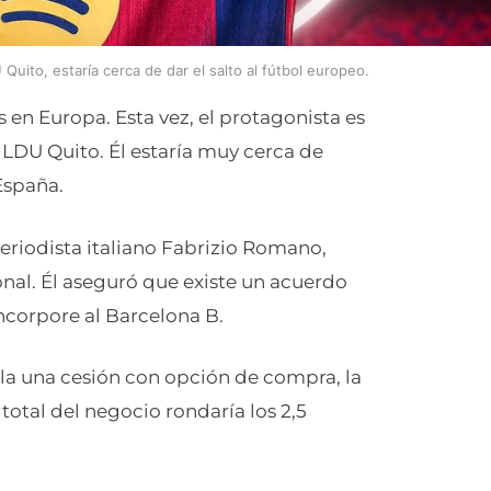
uito, estaría cerca de dar el salto al fútbol europeo.
 en Europa. Esta vez, el protagonista es
LDU Quito. Él estaría muy cerca de
España.
eriodista italiano Fabrizio Romano,
onal. Él aseguró que existe un acuerdo
incorpore al Barcelona B.
a una cesión con opción de compra, la
total del negocio rondaría los 2,5