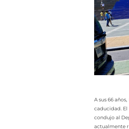
A sus 66 años
caducidad. El
condujo al Dep
actualmente r