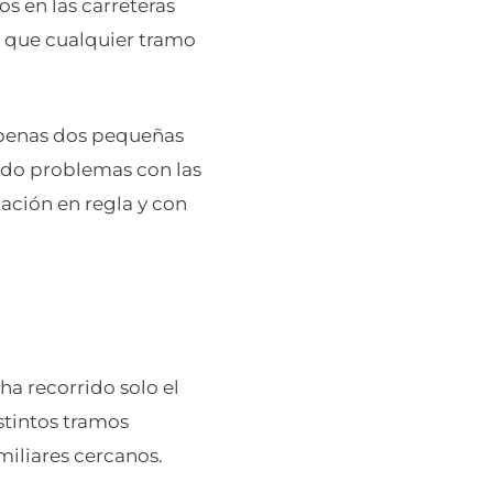
os en las carreteras
 que cualquier tramo
Apenas dos pequeñas
ido problemas con las
ación en regla y con
a recorrido solo el
tintos tramos
miliares cercanos.