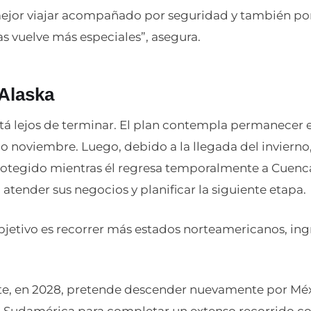
ejor viajar acompañado por seguridad y también po
as vuelve más especiales”, asegura.
Alaska
stá lejos de terminar. El plan contempla permanecer
o noviembre. Luego, debido a la llegada del invierno
otegido mientras él regresa temporalmente a Cuenca
, atender sus negocios y planificar la siguiente etapa.
bjetivo es recorrer más estados norteamericanos, ing
e, en 2028, pretende descender nuevamente por Méx