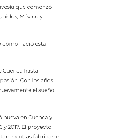
travesía que comenzó
Unidos, México y
ó cómo nació esta
e Cuenca hasta
pasión. Con los años
ó nuevamente el sueño
ó nueva en Cuenca y
 y 2017. El proyecto
rse y otras fabricarse