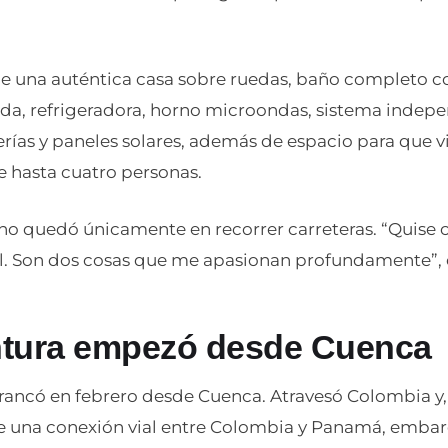
fue una auténtica casa sobre ruedas, baño completo c
da, refrigeradora, horno microondas, sistema indepe
rías y paneles solares, además de espacio para que 
hasta cuatro personas.
 no quedó únicamente en recorrer carreteras. “Quise
l. Son dos cosas que me apasionan profundamente”, 
ntura empezó desde Cuenca
rrancó en febrero desde Cuenca. Atravesó Colombia y,
de una conexión vial entre Colombia y Panamá, embar