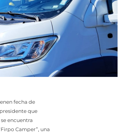
ienen fecha de
 presidente que
, se encuentra
“Firpo Camper”, una