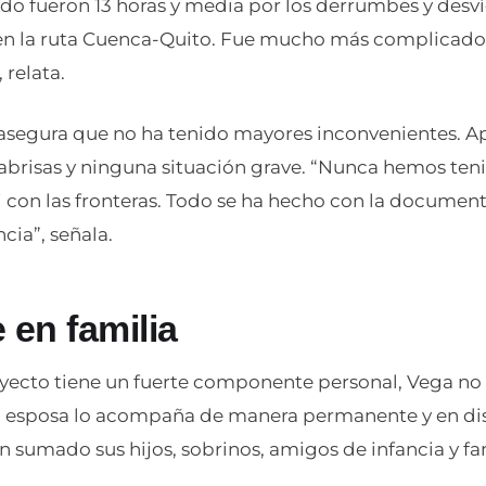
ido fueron 13 horas y media por los derrumbes y desví
en la ruta Cuenca-Quito. Fue mucho más complicado
 relata.
, asegura que no ha tenido mayores inconvenientes. 
rabrisas y ninguna situación grave. “Nunca hemos ten
 con las fronteras. Todo se ha hecho con la document
ia”, señala.
 en familia
yecto tiene un fuerte componente personal, Vega no h
u esposa lo acompaña de manera permanente y en dis
 sumado sus hijos, sobrinos, amigos de infancia y fa