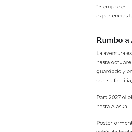
“Siempre es m
experiencias l
Rumbo a 
La aventura e
hasta octubre 
guardado y pr
con su familia
Para 2027 el o
hasta Alaska.
Posteriorment