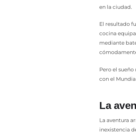
en la ciudad.
El resultado 
cocina equipa
mediante bate
cómodamente 
Pero el sueño
con el Mundia
La ave
La aventura a
inexistencia 