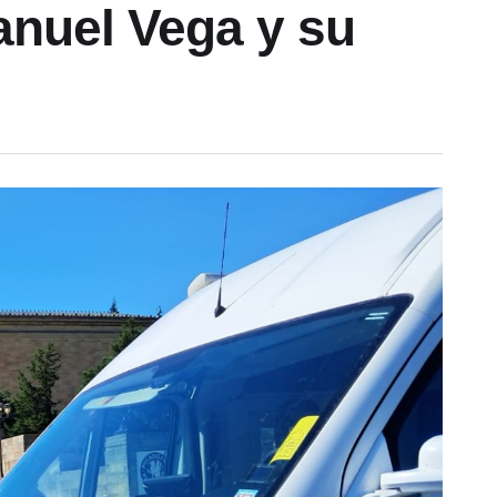
anuel Vega y su