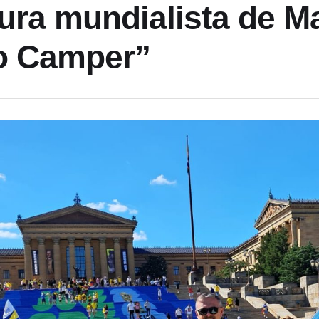
ura mundialista de M
o Camper”