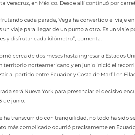
a Veracruz, en México. Desde allí continuó por carre
isfrutando cada parada, Vega ha convertido el viaje e
es un viaje para llegar de un punto a otro. Es un viaje
res y disfrutar cada kilómetro”, comenta.
 tomó cerca de dos meses hasta ingresar a Estados Un
territorio norteamericano y en junio inició el recor
stir al partido entre Ecuador y Costa de Marfil en Filad
rada será Nueva York para presenciar el decisivo enc
5 de junio.
e ha transcurrido con tranquilidad, no todo ha sido s
o más complicado ocurrió precisamente en Ecuador.