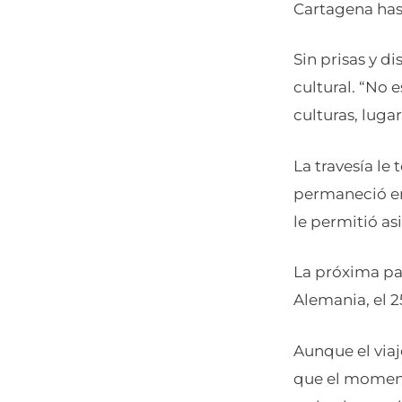
Cartagena hast
Sin prisas y d
cultural. “No 
culturas, luga
La travesía le
permaneció en 
le permitió asi
La próxima pa
Alemania, el 2
Aunque el viaj
que el moment