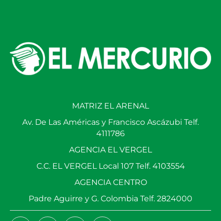
MATRIZ EL ARENAL
Av. De Las Américas y Francisco Ascázubi Telf.
4111786
AGENCIA EL VERGEL
C.C. EL VERGEL Local 107 Telf. 4103554
AGENCIA CENTRO
Padre Aguirre y G. Colombia Telf. 2824000