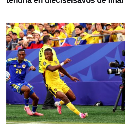
tendría en dieciseisavos de final