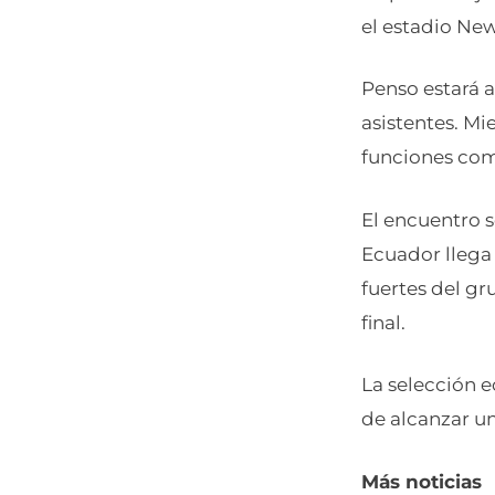
el estadio Ne
Penso estará 
asistentes. M
funciones com
El encuentro s
Ecuador llega
fuertes del gr
final.
La selección e
de alcanzar un
Más noticias