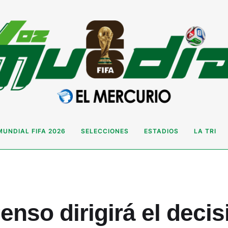
MUNDIAL FIFA 2026
SELECCIONES
ESTADIOS
LA TRI
Penso dirigirá el deci