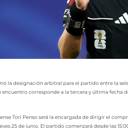
mó la designación arbitral para el partido entre la se
 encuentro corresponde a la tercera y última fecha d
ense Tori Penso será la encargada de dirigir el comp
ueves 25 de junio. El partido comenzará desde las 15:0