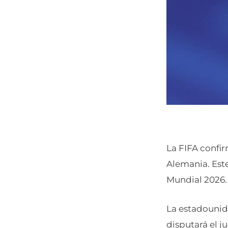
La FIFA confir
Alemania. Este
Mundial 2026.
La estadounid
disputará el j