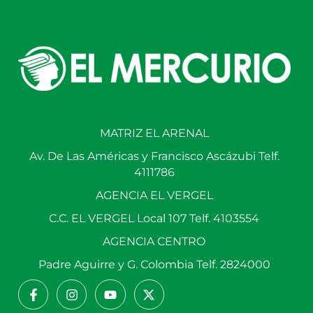
MATRIZ EL ARENAL
Av. De Las Américas y Francisco Ascázubi Telf.
4111786
AGENCIA EL VERGEL
C.C. EL VERGEL Local 107 Telf. 4103554
AGENCIA CENTRO
Padre Aguirre y G. Colombia Telf. 2824000