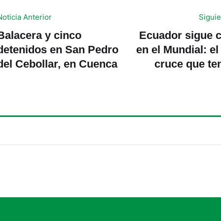
Noticia Anterior
Siguie
Balacera y cinco
Ecuador sigue c
detenidos en San Pedro
en el Mundial: el
del Cebollar, en Cuenca
cruce que te
dieciseisavos 