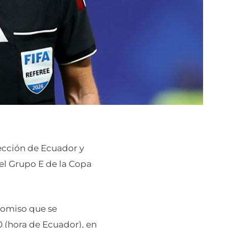
lección de Ecuador y
el Grupo E de la Copa
romiso que se
0 (hora de Ecuador), en