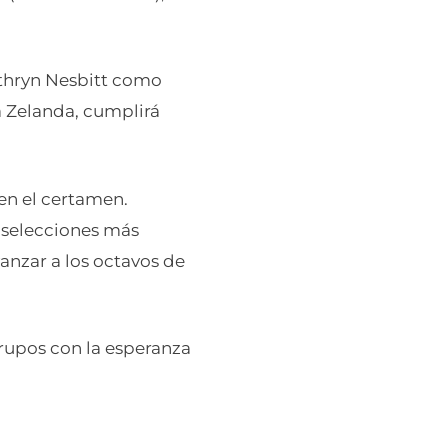
thryn Nesbitt como
a Zelanda, cumplirá
 en el certamen.
s selecciones más
anzar a los octavos de
grupos con la esperanza