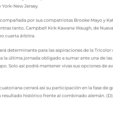
w York-New Jersey.
acompañada por sus compatriotas Brooke Mayo y Ka
ientras tanto, Campbell Kirk Kawana Waugh, de Nuev
o cuarta árbitra.
erá determinante para las aspiraciones de la Tricolor
 a la última jornada obligado a sumar ante una de la
upo. Solo así podrá mantener vivas sus opciones de av
cuatoriana cerrará así su participación en la fase de 
 resultado histórico frente al combinado alemán. (D)