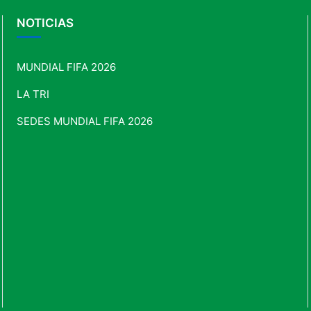
NOTICIAS
MUNDIAL FIFA 2026
LA TRI
SEDES MUNDIAL FIFA 2026