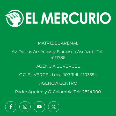
MATRIZ EL ARENAL
Av. De Las Américas y Francisco Ascázubi Telf.
4111786
AGENCIA EL VERGEL
C.C. EL VERGEL Local 107 Telf. 4103554
AGENCIA CENTRO
Padre Aguirre y G. Colombia Telf. 2824000