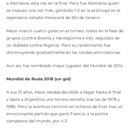
a Alemania, esta vez en la final. Pero fue Alemania quien
se impuso una vez más, ganando 1-0 en la prórroga en el
legendario estadio Maracaná de Río de Janeiro.
Messi marcó cuatro goles en el torneo, todos en la fase de
grupos (contra Bosnia y Herzegovina e Irán, seguidos de
un doblete contra Nigeria). Pero su rendimiento fue
disminuyendo gradualmente en las rondas eliminatorias.
Aun así, fue nombrado mejor jugador del Mundial de 2014.
Mundial de Rusia 2018 (un gol)
A sus 31 años, Messi estaba decidido a llegar hasta el final
y darle a Argentina una tercera estrella, tras las de 1978 y
1986. Pero la aventura terminó en octavos de final, tras un
emocionante partido que ganó Francia, a la postre
campeona del mundo, por 4-3.