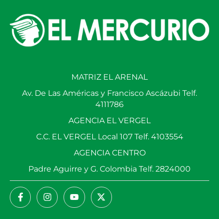
MATRIZ EL ARENAL
Av. De Las Américas y Francisco Ascázubi Telf.
4111786
AGENCIA EL VERGEL
C.C. EL VERGEL Local 107 Telf. 4103554
AGENCIA CENTRO
Padre Aguirre y G. Colombia Telf. 2824000