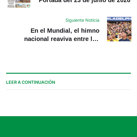
Portada del 23 de junio de 2026
Siguiente Noticia
En el Mundial, el himno
nacional reaviva entre los
migrantes el orgullo de ser
ecuatoriano
LEER A CONTINUACIÓN