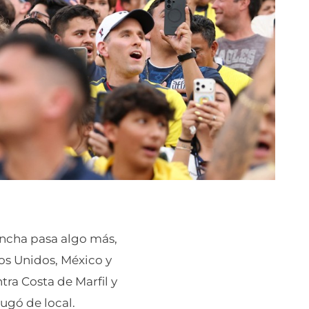
ancha pasa algo más,
dos Unidos, México y
tra Costa de Marfil y
jugó de local.