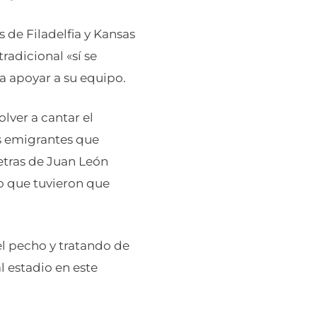
os de Filadelfia y Kansas
tradicional «sí se
ra apoyar a su equipo.
lver a cantar el
s emigrantes que
letras de Juan León
o que tuvieron que
el pecho y tratando de
l estadio en este