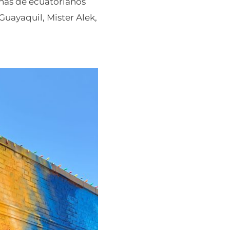
enas de ecuatorianos
 Guayaquil, Mister Alek,