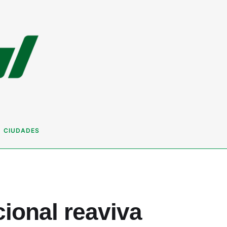
CIUDADES
cional reaviva