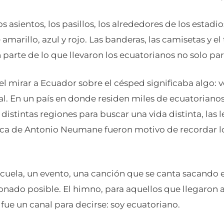
os asientos, los pasillos, los alrededores de los estadi
amarillo, azul y rojo. Las banderas, las camisetas y el 
parte de lo que llevaron los ecuatorianos no solo pa
l mirar a Ecuador sobre el césped significaba algo: vo
l. En un país en donde residen miles de ecuatoriano
s distintas regiones para buscar una vida distinta, las 
ica de Antonio Neumane fueron motivo de recordar l
scuela, un evento, una canción que se canta sacando 
onado posible. El himno, para aquellos que llegaron a
fue un canal para decirse: soy ecuatoriano.