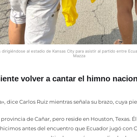
dirigiéndose al estadio de Kansas City para asistir al partido entre Ec
Mazza
iente volver a cantar el himno nacion
a», dice Carlos Ruiz mientras señala su brazo, cuya piel
a provincia de Cañar, pero reside en Houston, Texas. Él
hicimos antes del encuentro que Ecuador jugó con C