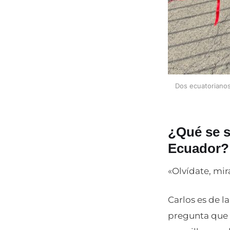
Dos ecuatorianos 
¿Qué se s
Ecuador?
«Olvídate, mir
Carlos es de l
pregunta que 