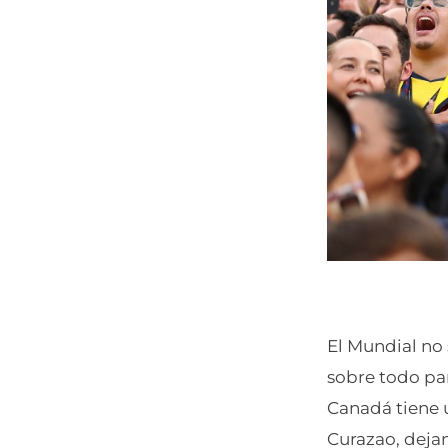
El Mundial no 
sobre todo par
Canadá tiene u
Curazao, dejan