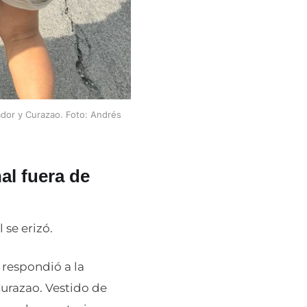
uador y Curazao. Foto: Andrés
al fuera de
 se erizó.
 respondió a la
urazao. Vestido de