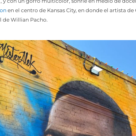
l, y con un gorro multicolor, sonríe en medio de doc
ron
en el centro de Kansas City, en donde el artista de
l de Willian Pacho.