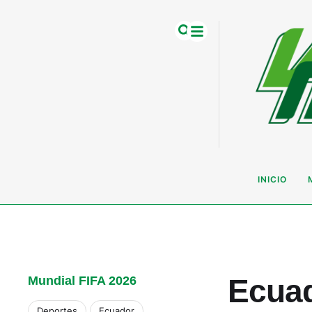
INICIO
Ecuad
Mundial FIFA 2026
Deportes
Ecuador