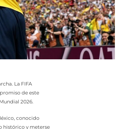
rcha. La FIFA
mpromiso de este
 Mundial 2026.
México, conocido
o histórico y meterse