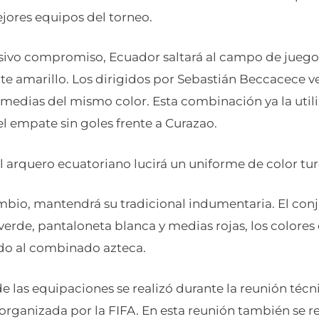
ejores equipos del torneo.
isivo compromiso, Ecuador saltará al campo de jueg
 amarillo. Los dirigidos por Sebastián Beccacece ve
medias del mismo color. Esta combinación ya la utili
l empate sin goles frente a Curazao.
el arquero ecuatoriano lucirá un uniforme de color tu
mbio, mantendrá su tradicional indumentaria. El conj
verde, pantaloneta blanca y medias rojas, los colore
ado al combinado azteca.
de las equipaciones se realizó durante la reunión técni
rganizada por la FIFA. En esta reunión también se r