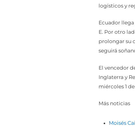
logísticos y r
Ecuador llega 
E. Por otro la
prolongar su 
seguirá soñand
El vencedor de
Inglaterra y 
miércoles 1 de 
Más noticias
Moisés Ca