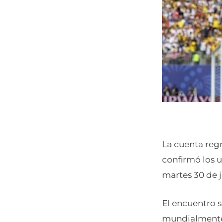
La cuenta reg
confirmó los 
martes 30 de j
El encuentro s
mundialmente c