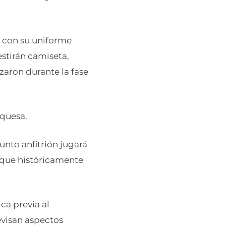
o con su uniforme
stirán camiseta,
zaron durante la fase
rquesa.
unto anfitrión jugará
s que históricamente
ca previa al
evisan aspectos