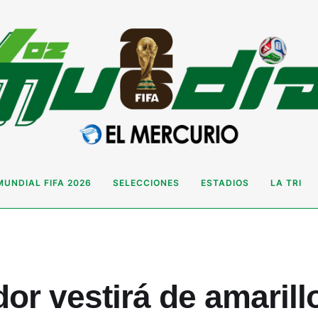
MUNDIAL FIFA 2026
SELECCIONES
ESTADIOS
LA TRI
or vestirá de amarill