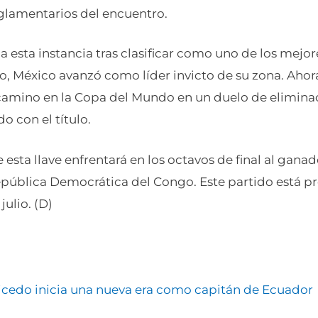
eglamentarios del encuentro.
a esta instancia tras clasificar como uno de los mejo
do, México avanzó como líder invicto de su zona. Ah
camino en la Copa del Mundo en un duelo de eliminac
o con el título.
 esta llave enfrentará en los octavos de final al ganad
República Democrática del Congo. Este partido está 
julio. (D)
icedo inicia una nueva era como capitán de Ecuador