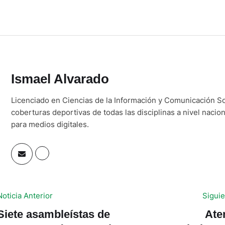
Ismael Alvarado
Licenciado en Ciencias de la Información y Comunicación So
coberturas deportivas de todas las disciplinas a nivel nacio
para medios digitales.
Noticia Anterior
Siguie
Siete asambleístas de
Ate