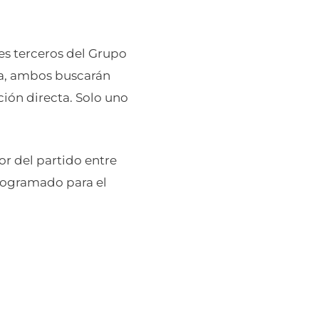
res terceros del Grupo
ora, ambos buscarán
ión directa. Solo uno
or del partido entre
programado para el