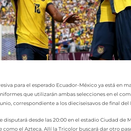
resiva para el esperado Ecuador-México ya está en ma
uniformes que utilizarán ambas selecciones en el co
unio, correspondiente a los dieciseisavos de final del
e disputará desde las 20:00 en el estadio Ciudad de 
omo el Azteca. Allí la Tricolor buscará dar otro pas