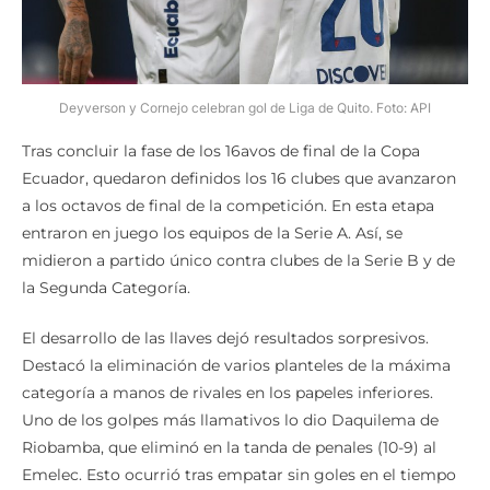
Deyverson y Cornejo celebran gol de Liga de Quito. Foto: API
Tras concluir la fase de los 16avos de final de la Copa
Ecuador, quedaron definidos los 16 clubes que avanzaron
a los octavos de final de la competición. En esta etapa
entraron en juego los equipos de la Serie A. Así, se
midieron a partido único contra clubes de la Serie B y de
la Segunda Categoría.
El desarrollo de las llaves dejó resultados sorpresivos.
Destacó la eliminación de varios planteles de la máxima
categoría a manos de rivales en los papeles inferiores.
Uno de los golpes más llamativos lo dio Daquilema de
Riobamba, que eliminó en la tanda de penales (10-9) al
Emelec. Esto ocurrió tras empatar sin goles en el tiempo