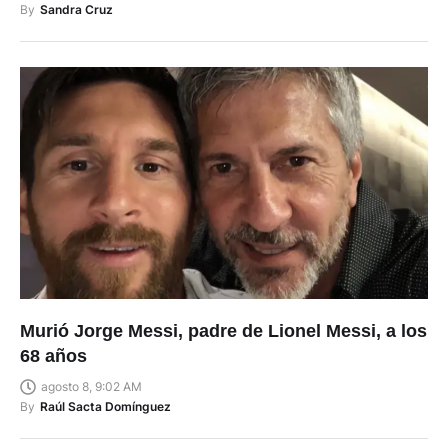
By
Sandra Cruz
Murió Jorge Messi, padre de Lionel Messi, a los
68 años
agosto 8, 9:02 AM
By
Raúl Sacta Domínguez