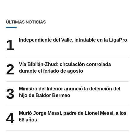
ÚLTIMAS NOTICIAS
1
Independiente del Valle, intratable en la LigaPro
2
Vía Biblián-Zhud: circulación controlada
durante el feriado de agosto
3
Ministro del Interior anunció la detención del
hijo de Baldor Bermeo
4
Murió Jorge Messi, padre de Lionel Messi, a los
68 años