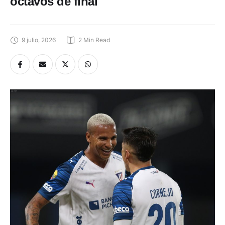
octavos de final
9 julio, 2026
2
 Min Read