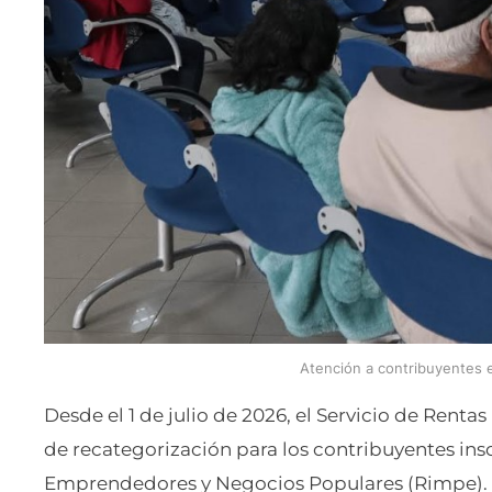
Atención a contribuyentes e
Desde el 1 de julio de 2026, el Servicio de Renta
de recategorización para los contribuyentes ins
Emprendedores y Negocios Populares (Rimpe).