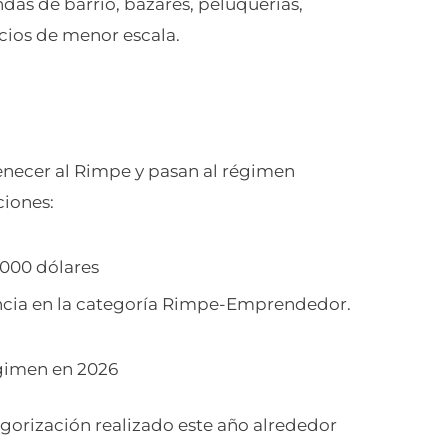
ndas de barrio, bazares, peluquerías,
cios de menor escala.
tenecer al Rimpe y pasan al régimen
iones:
.000 dólares
ncia en la categoría Rimpe-Emprendedor.
gimen en 2026
egorización realizado este año alrededor