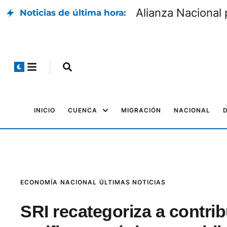
jes de suspenso ¿Cómo
Alianza Nacional 
Noticias de última hora:
INICIO
CUENCA
MIGRACIÓN
NACIONAL
ECONOMÍA
NACIONAL
ÚLTIMAS NOTICIAS
SRI recategoriza a contr