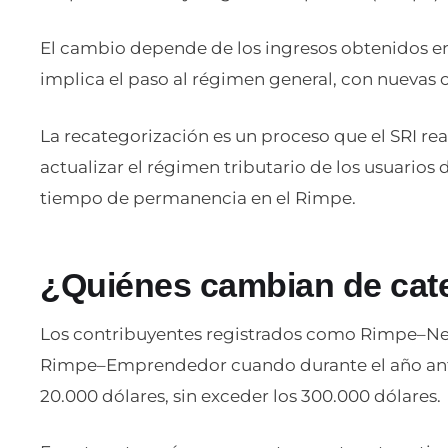
El cambio depende de los ingresos obtenidos en 
implica el paso al régimen general, con nuevas o
La recategorización es un proceso que el SRI re
actualizar el régimen tributario de los usuarios 
tiempo de permanencia en el Rimpe.
¿Quiénes cambian de cat
Los contribuyentes registrados como Rimpe–Neg
Rimpe–Emprendedor cuando durante el año anter
20.000 dólares, sin exceder los 300.000 dólares.