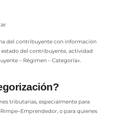
tar
ficha del contribuyente con información
estado del contribuyente, actividad
buyente – Régimen – Categoría».
egorización?
es tributarias, especialmente para
 a Rimpe–Emprendedor, o para quienes