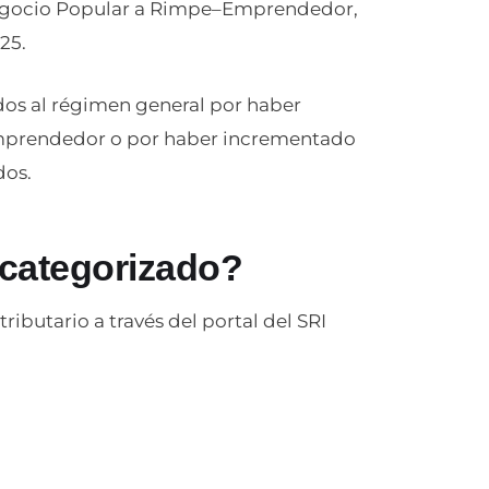
egocio Popular a Rimpe–Emprendedor,
25.
dos al régimen general por haber
prendedor o por haber incrementado
dos.
ecategorizado?
ibutario a través del portal del SRI