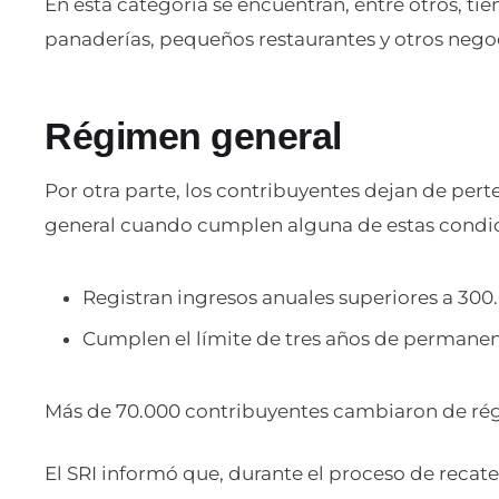
En esta categoría se encuentran, entre otros, tie
panaderías, pequeños restaurantes y otros nego
Régimen general
Por otra parte, los contribuyentes dejan de per
general cuando cumplen alguna de estas condic
Registran ingresos anuales superiores a 300
Cumplen el límite de tres años de permane
Más de 70.000 contribuyentes cambiaron de ré
El SRI informó que, durante el proceso de recat