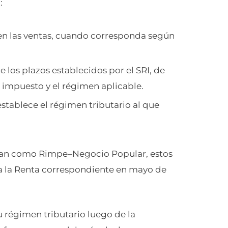
:
 en las ventas, cuando corresponda según
 los plazos establecidos por el SRI, de
 impuesto y el régimen aplicable.
stablece el régimen tributario al que
cían como Rimpe–Negocio Popular, estos
a la Renta correspondiente en mayo de
u régimen tributario luego de la