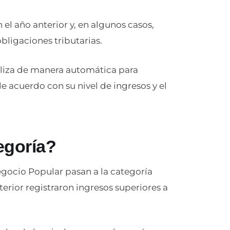
el año anterior y, en algunos casos,
bligaciones tributarias.
aliza de manera automática para
de acuerdo con su nivel de ingresos y el
egoría?
ocio Popular pasan a la categoría
ior registraron ingresos superiores a