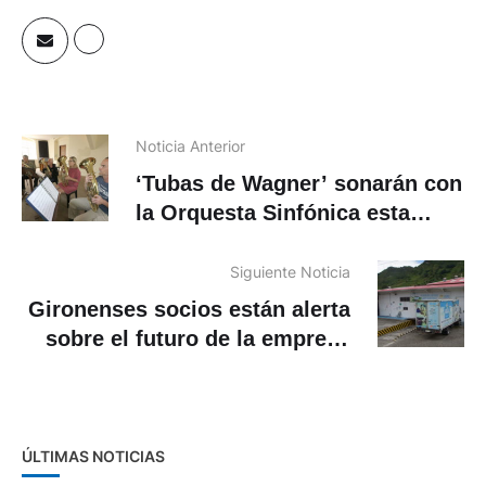
Noticia Anterior
‘Tubas de Wagner’ sonarán con
la Orquesta Sinfónica esta
noche
Siguiente Noticia
Gironenses socios están alerta
sobre el futuro de la empresa
de Lactubones en poder de la
Prefectura
ÚLTIMAS NOTICIAS