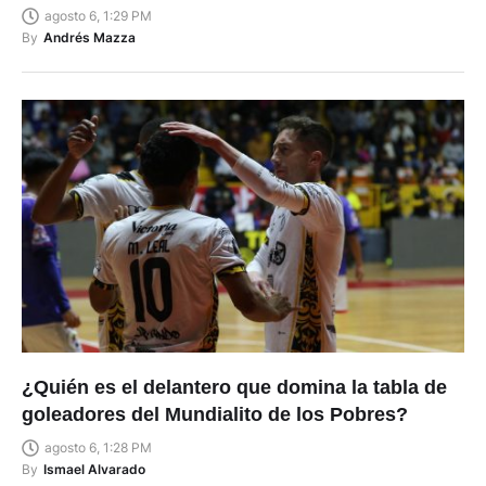
agosto 6, 1:29 PM
By
Andrés Mazza
¿Quién es el delantero que domina la tabla de
goleadores del Mundialito de los Pobres?
agosto 6, 1:28 PM
By
Ismael Alvarado