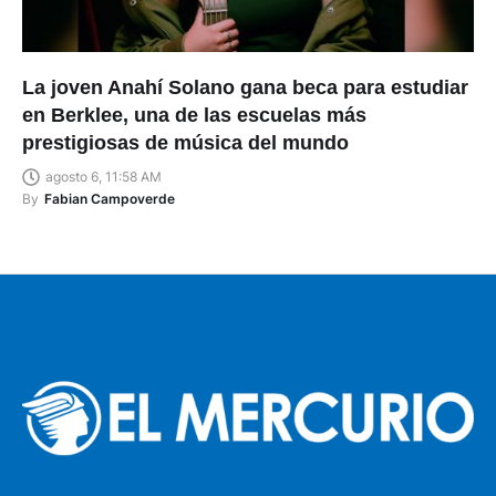
La joven Anahí Solano gana beca para estudiar
en Berklee, una de las escuelas más
prestigiosas de música del mundo
agosto 6, 11:58 AM
By
Fabian Campoverde