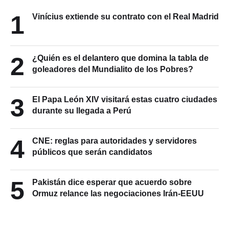
1
Vinícius extiende su contrato con el Real Madrid
2
¿Quién es el delantero que domina la tabla de
goleadores del Mundialito de los Pobres?
3
El Papa León XIV visitará estas cuatro ciudades
durante su llegada a Perú
4
CNE: reglas para autoridades y servidores
públicos que serán candidatos
5
Pakistán dice esperar que acuerdo sobre
Ormuz relance las negociaciones Irán-EEUU