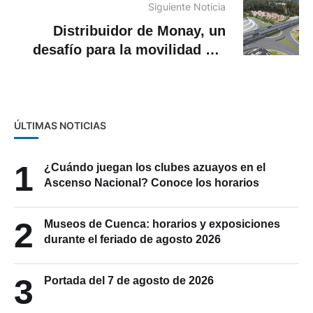
Siguiente Noticia
Distribuidor de Monay, un
desafío para la movilidad del
sur del país
ÚLTIMAS NOTICIAS
1
¿Cuándo juegan los clubes azuayos en el
Ascenso Nacional? Conoce los horarios
2
Museos de Cuenca: horarios y exposiciones
durante el feriado de agosto 2026
3
Portada del 7 de agosto de 2026