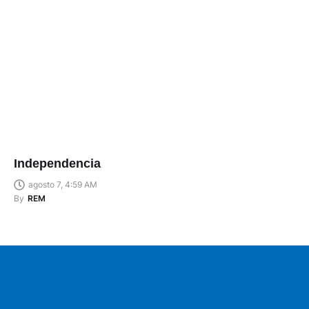
Independencia
agosto 7, 4:59 AM
By
REM