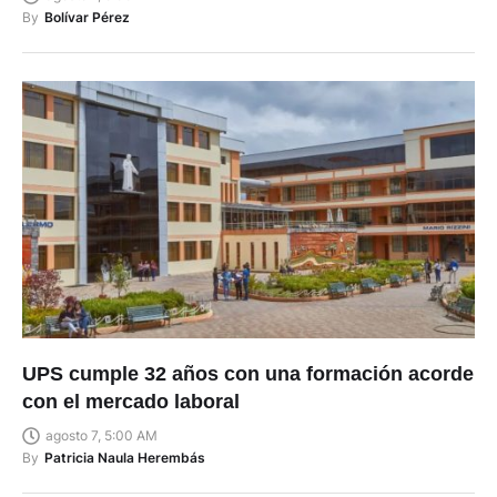
By
Bolívar Pérez
UPS cumple 32 años con una formación acorde
con el mercado laboral
agosto 7, 5:00 AM
By
Patricia Naula Herembás