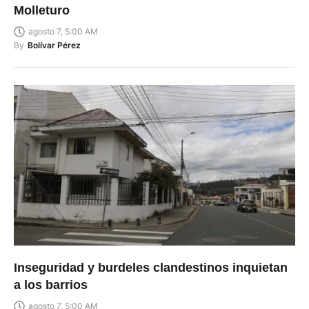
Molleturo
agosto 7, 5:00 AM
By
Bolívar Pérez
Inseguridad y burdeles clandestinos inquietan
a los barrios
agosto 7, 5:00 AM