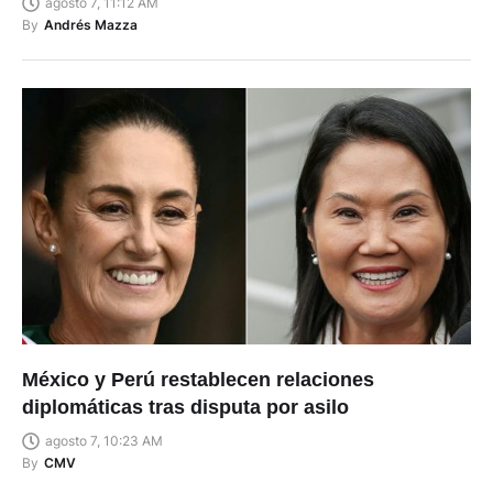
agosto 7, 11:12 AM
By
Andrés Mazza
México y Perú restablecen relaciones
diplomáticas tras disputa por asilo
agosto 7, 10:23 AM
By
CMV