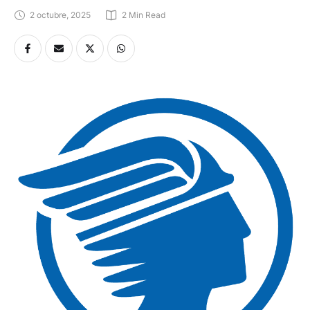
2 octubre, 2025
2
 Min Read