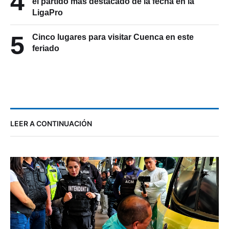
4
el partido más destacado de la fecha en la
LigaPro
5
Cinco lugares para visitar Cuenca en este
feriado
LEER A CONTINUACIÓN