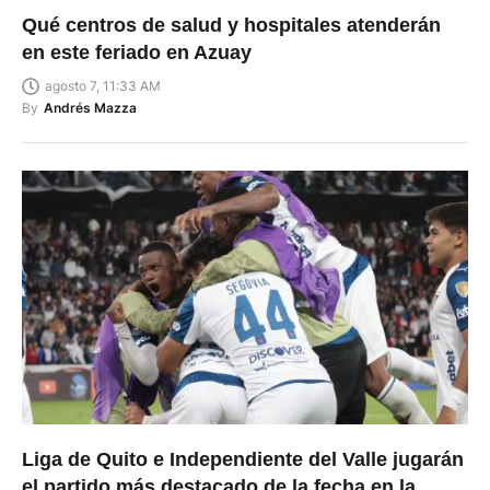
Qué centros de salud y hospitales atenderán
en este feriado en Azuay
agosto 7, 11:33 AM
By
Andrés Mazza
Liga de Quito e Independiente del Valle jugarán
el partido más destacado de la fecha en la