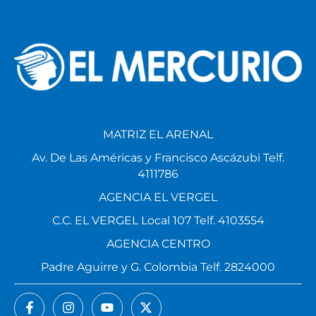
MATRIZ EL ARENAL
Av. De Las Américas y Francisco Ascázubi Telf.
4111786
AGENCIA EL VERGEL
C.C. EL VERGEL Local 107 Telf. 4103554
AGENCIA CENTRO
Padre Aguirre y G. Colombia Telf. 2824000