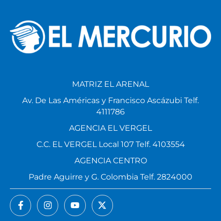
MATRIZ EL ARENAL
Av. De Las Américas y Francisco Ascázubi Telf.
4111786
AGENCIA EL VERGEL
C.C. EL VERGEL Local 107 Telf. 4103554
AGENCIA CENTRO
Padre Aguirre y G. Colombia Telf. 2824000