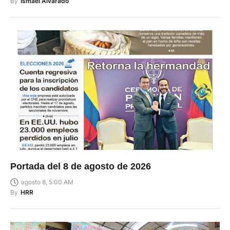
By
Ismael Alvarado
Portada del 8 de agosto de 2026
agosto 8, 5:00 AM
By
HRR