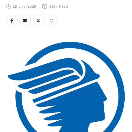
28 junio, 2026
2
 Min Read