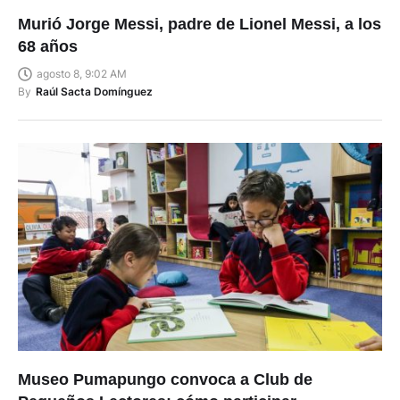
Murió Jorge Messi, padre de Lionel Messi, a los
68 años
agosto 8, 9:02 AM
By
Raúl Sacta Domínguez
Museo Pumapungo convoca a Club de