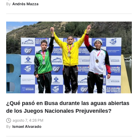
By
Andrés Mazza
¿Qué pasó en Busa durante las aguas abiertas
de los Juegos Nacionales Prejuveniles?
agosto 7, 4:26 PM
By
Ismael Alvarado