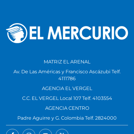
MATRIZ EL ARENAL
Av. De Las Américas y Francisco Ascázubi Telf.
4111786
AGENCIA EL VERGEL
C.C. EL VERGEL Local 107 Telf. 4103554
AGENCIA CENTRO
Padre Aguirre y G. Colombia Telf. 2824000