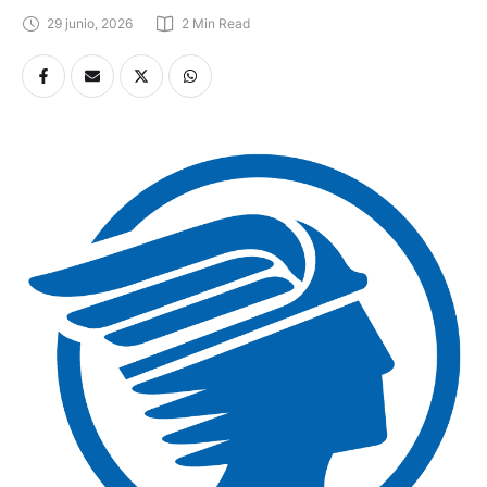
29 junio, 2026
2
 Min Read