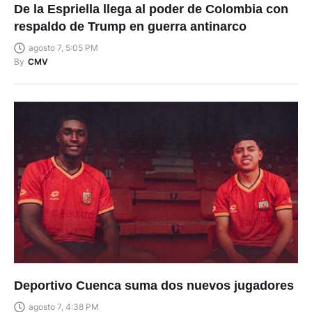
De la Espriella llega al poder de Colombia con
respaldo de Trump en guerra antinarco
agosto 7, 5:05 PM
By
CMV
Deportivo Cuenca suma dos nuevos jugadores
agosto 7, 4:38 PM