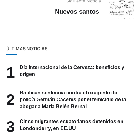
Siguiente Noticia
Nuevos santos
ÚLTIMAS NOTICIAS
1
Día Internacional de la Cerveza: beneficios y
origen
Ratifican sentencia contra el exagente de
2
policía Germán Cáceres por el femicidio de la
abogada María Belén Bernal
3
Cinco migrantes ecuatorianos detenidos en
Londonderry, en EE.UU