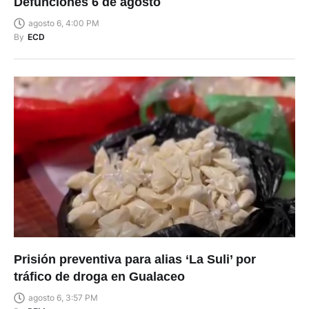
Defunciones 6 de agosto
agosto 6, 4:00 PM
By
ECD
Prisión preventiva para alias ‘La Suli’ por
tráfico de droga en Gualaceo
agosto 6, 3:57 PM