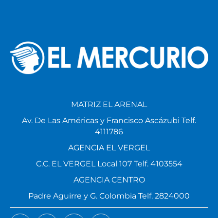
MATRIZ EL ARENAL
Av. De Las Américas y Francisco Ascázubi Telf.
4111786
AGENCIA EL VERGEL
C.C. EL VERGEL Local 107 Telf. 4103554
AGENCIA CENTRO
Padre Aguirre y G. Colombia Telf. 2824000