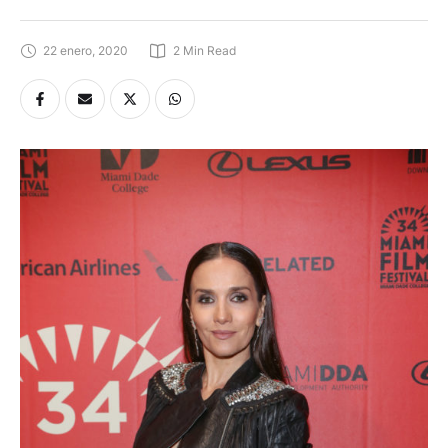
22 enero, 2020
2
 Min Read