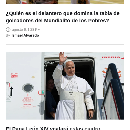
¿Quién es el delantero que domina la tabla de
goleadores del Mundialito de los Pobres?
agosto 6, 1:28 PM
By
Ismael Alvarado
El Papa León XIV visitará estas cuatro