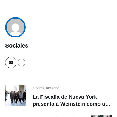
Sociales
Noticia Anterior
La Fiscalía de Nueva York
presenta a Weinstein como un
«monstruo depredador»