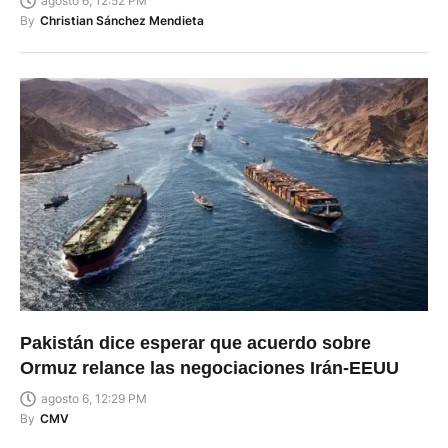
agosto 6, 12:52 PM
By
Christian Sánchez Mendieta
Pakistán dice esperar que acuerdo sobre
Ormuz relance las negociaciones Irán-EEUU
agosto 6, 12:29 PM
By
CMV