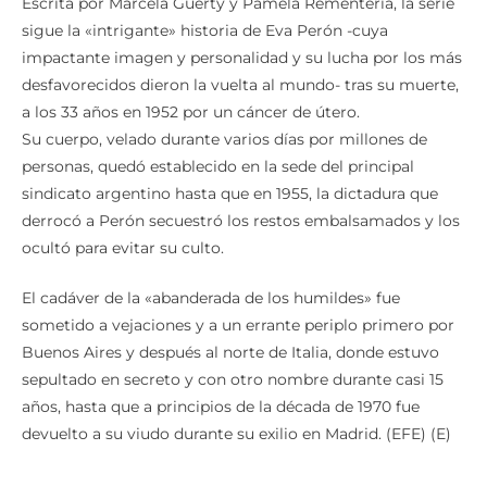
Escrita por Marcela Guerty y Pamela Rementería, la serie
sigue la «intrigante» historia de Eva Perón -cuya
impactante imagen y personalidad y su lucha por los más
desfavorecidos dieron la vuelta al mundo- tras su muerte,
a los 33 años en 1952 por un cáncer de útero.
Su cuerpo, velado durante varios días por millones de
personas, quedó establecido en la sede del principal
sindicato argentino hasta que en 1955, la dictadura que
derrocó a Perón secuestró los restos embalsamados y los
ocultó para evitar su culto.
El cadáver de la «abanderada de los humildes» fue
sometido a vejaciones y a un errante periplo primero por
Buenos Aires y después al norte de Italia, donde estuvo
sepultado en secreto y con otro nombre durante casi 15
años, hasta que a principios de la década de 1970 fue
devuelto a su viudo durante su exilio en Madrid. (EFE) (E)