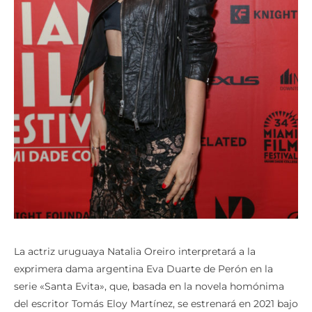
La actriz uruguaya Natalia Oreiro interpretará a la
exprimera dama argentina Eva Duarte de Perón en la
serie «Santa Evita», que, basada en la novela homónima
del escritor Tomás Eloy Martínez, se estrenará en 2021 bajo