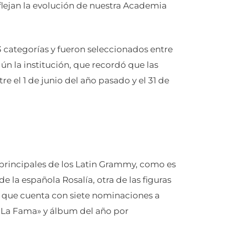
eflejan la evolución de nuestra Academia
 categorías y fueron seleccionados entre
ún la institución, que recordó que las
 el 1 de junio del año pasado y el 31 de
principales de los Latin Grammy, como es
e la española Rosalía, otra de las figuras
 que cuenta con siete nominaciones a
 «La Fama» y álbum del año por