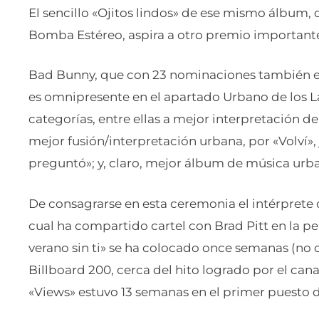
El sencillo «Ojitos lindos» de ese mismo álbum, 
Bomba Estéreo, aspira a otro premio important
Bad Bunny, que con 23 nominaciones también es 
es omnipresente en el apartado Urbano de los L
categorías, entre ellas a mejor interpretación d
mejor fusión/interpretación urbana, por «Volví»,
preguntó»; y, claro, mejor álbum de música urban
De consagrarse en esta ceremonia el intérprete 
cual ha compartido cartel con Brad Pitt en la pe
verano sin ti» se ha colocado once semanas (no 
Billboard 200, cerca del hito logrado por el can
«Views» estuvo 13 semanas en el primer puesto de