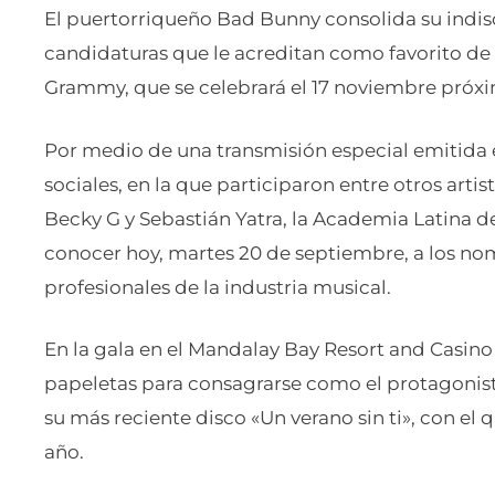
El puertorriqueño Bad Bunny consolida su indisc
candidaturas que le acreditan como favorito de 
Grammy, que se celebrará el 17 noviembre próxi
Por medio de una transmisión especial emitida e
sociales, en la que participaron entre otros arti
Becky G y Sebastián Yatra, la Academia Latina d
conocer hoy, martes 20 de septiembre, a los n
profesionales de la industria musical.
En la gala en el Mandalay Bay Resort and Casino 
papeletas para consagrarse como el protagonist
su más reciente disco «Un verano sin ti», con el
año.