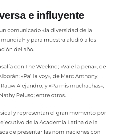
iversa e influyente
un comunicado «la diversidad de la
el mundial» y para muestra aludió a los
ación del año.
osalía con The Weeknd; «Vale la pena», de
Alborán; «Pa’lla voy», de Marc Anthony;
a y Rauw Alejandro; y «Pa mis muchachas»,
Nathy Peluso; entre otros.
sical y representan el gran momento por
r ejecutivo de la Academia Latina de la
sos de presentar las nominaciones con