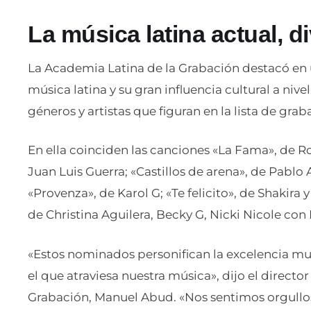
La música latina actual, d
La Academia Latina de la Grabación destacó en 
música latina y su gran influencia cultural a niv
géneros y artistas que figuran en la lista de grab
En ella coinciden las canciones «La Fama», de R
Juan Luis Guerra; «Castillos de arena», de Pablo 
«Provenza», de Karol G; «Te felicito», de Shakir
de Christina Aguilera, Becky G, Nicki Nicole con 
«Estos nominados personifican la excelencia mu
el que atraviesa nuestra música», dijo el directo
Grabación, Manuel Abud. «Nos sentimos orgullo