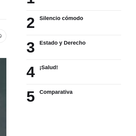
2
Silencio cómodo
3
Estado y Derecho
4
¡Salud!
5
Comparativa