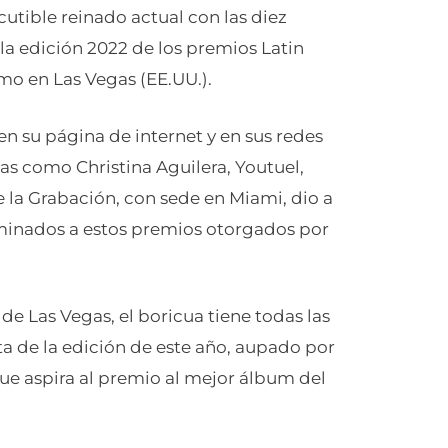
utible reinado actual con las diez
la edición 2022 de los premios Latin
mo en Las Vegas (EE.UU.).
n su página de internet y en sus redes
stas como Christina Aguilera, Youtuel,
e la Grabación, con sede en Miami, dio a
ominados a estos premios otorgados por
de Las Vegas, el boricua tiene todas las
a de la edición de este año, aupado por
 que aspira al premio al mejor álbum del