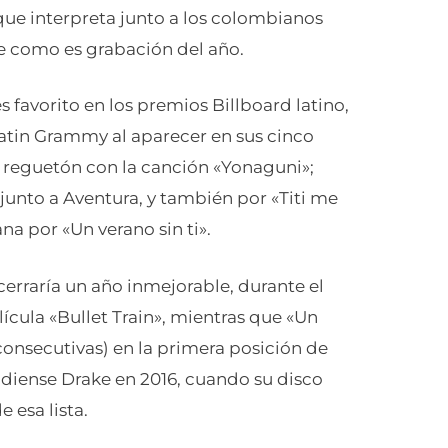
que interpreta junto a los colombianos
e como es grabación del año.
favorito en los premios Billboard latino,
atin Grammy al aparecer en sus cinco
e reguetón con la canción «Yonaguni»;
 junto a Aventura, y también por «Titi me
a por «Un verano sin ti».
cerraría un año inmejorable, durante el
lícula «Bullet Train», mientras que «Un
consecutivas) en la primera posición de
adiense Drake en 2016, cuando su disco
 esa lista.