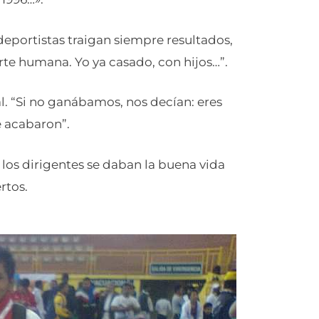
deportistas traigan siempre resultados,
te humana. Yo ya casado, con hijos…”.
al. “Si no ganábamos, nos decían: eres
e acabaron”.
los dirigentes se daban la buena vida
rtos.