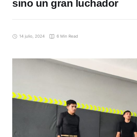
sino un gran luchador
14 julio, 2024
6
 Min Read