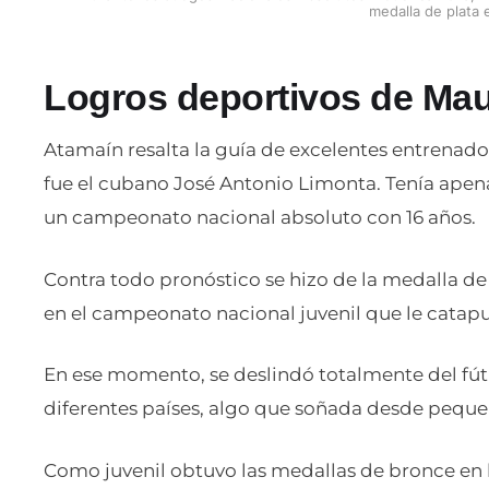
medalla de plata 
Logros deportivos de Mau
Atamaín resalta la guía de excelentes entrenador
fue el cubano José Antonio Limonta. Tenía apena
un campeonato nacional absoluto con 16 años.
Contra todo pronóstico se hizo de la medalla d
en el campeonato nacional juvenil que le catapul
En ese momento, se deslindó totalmente del fút
diferentes países, algo que soñada desde peque
Como juvenil obtuvo las medallas de bronce en l