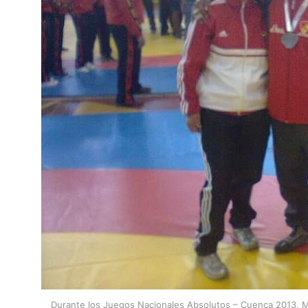
Durante los Juegos Nacionales Absolutos – Cuenca 2013, Ma