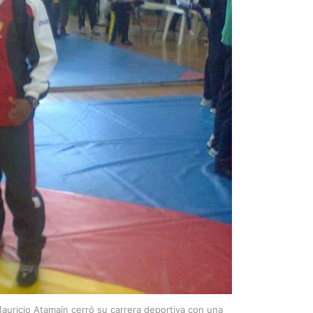
uricio Atamaín cerró su carrera deportiva con una