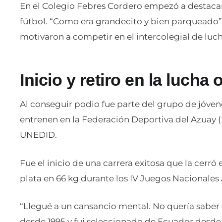
En el Colegio Febres Cordero empezó a destacar
fútbol. “Como era grandecito y bien parqueado” 
motivaron a competir en el intercolegial de luch
Inicio y retiro en la lucha 
Al conseguir podio fue parte del grupo de jóven
entrenen en la Federación Deportiva del Azuay 
UNEDID.
Fue el inicio de una carrera exitosa que la cerró
plata en 66 kg durante los IV Juegos Nacionales
“Llegué a un cansancio mental. No quería saber
desde 1995 y fui seleccionado de Ecuador desde