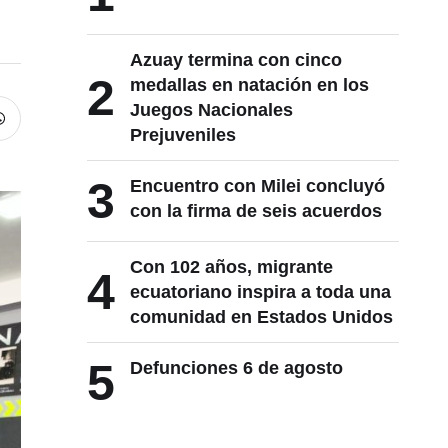
Azuay termina con cinco
2
medallas en natación en los
Juegos Nacionales
Prejuveniles
3
Encuentro con Milei concluyó
con la firma de seis acuerdos
Con 102 años, migrante
4
ecuatoriano inspira a toda una
comunidad en Estados Unidos
5
Defunciones 6 de agosto