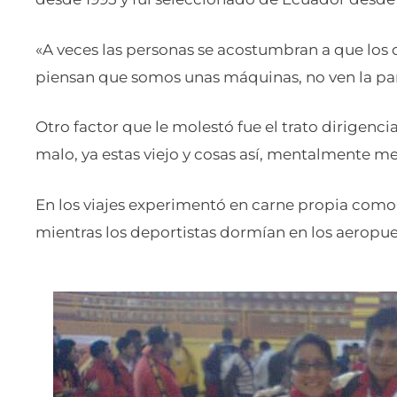
«A veces las personas se acostumbran a que los 
piensan que somos unas máquinas, no ven la par
Otro factor que le molestó fue el trato dirigenci
malo, ya estas viejo y cosas así, mentalmente m
En los viajes experimentó en carne propia como 
mientras los deportistas dormían en los aeropue