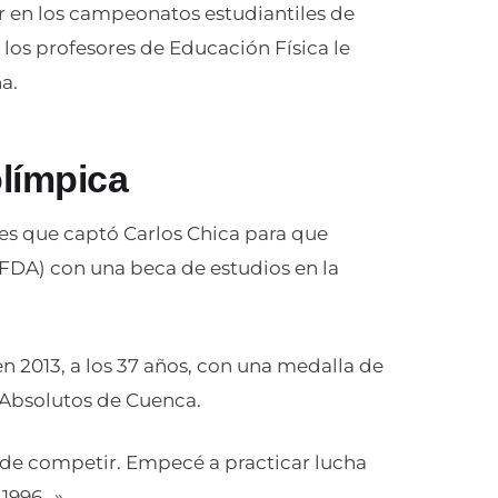
 en los campeonatos estudiantiles de
los profesores de Educación Física le
a.
olímpica
es que captó Carlos Chica para que
(FDA) con una beca de estudios en la
 en 2013, a los 37 años, con una medalla de
 Absolutos de Cuenca.
 de competir. Empecé a practicar lucha
 1996…».