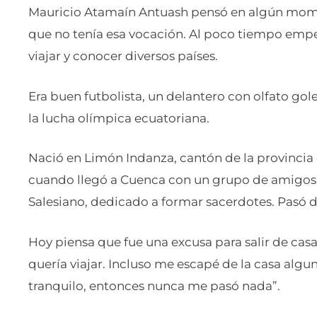
Mauricio Atamaín Antuash pensó en algún momen
que no tenía esa vocación. Al poco tiempo empe
viajar y conocer diversos países.
Era buen futbolista, un delantero con olfato go
la lucha olímpica ecuatoriana.
Nació en Limón Indanza, cantón de la provincia 
cuando llegó a Cuenca con un grupo de amigos a
Salesiano, dedicado a formar sacerdotes. Pasó d
Hoy piensa que fue una excusa para salir de ca
quería viajar. Incluso me escapé de la casa algun
tranquilo, entonces nunca me pasó nada”.