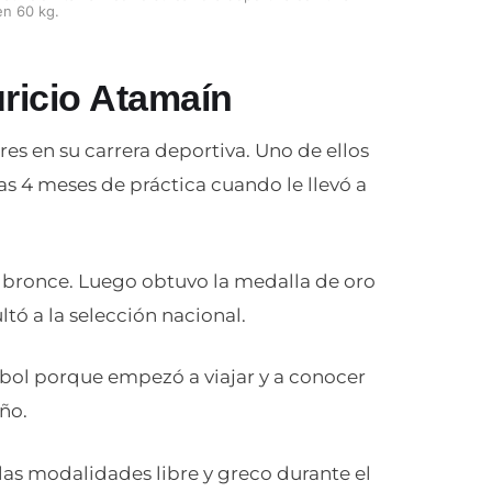
en 60 kg.
ricio Atamaín
es en su carrera deportiva. Uno de ellos
s 4 meses de práctica cuando le llevó a
e bronce. Luego obtuvo la medalla de oro
tó a la selección nacional.
bol porque empezó a viajar y a conocer
ño.
as modalidades libre y greco durante el