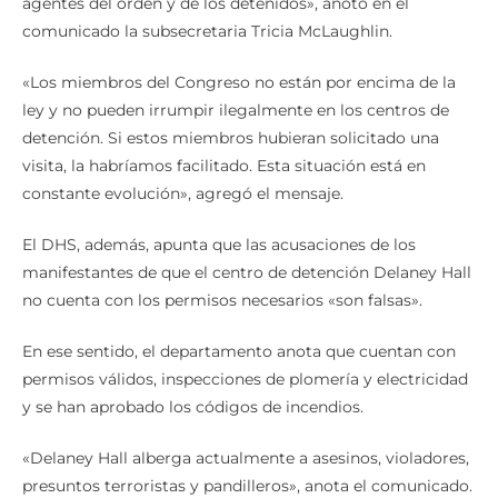
agentes del orden y de los detenidos», anotó en el
comunicado la subsecretaria Tricia McLaughlin.
«Los miembros del Congreso no están por encima de la
ley y no pueden irrumpir ilegalmente en los centros de
detención. Si estos miembros hubieran solicitado una
visita, la habríamos facilitado. Esta situación está en
constante evolución», agregó el mensaje.
El DHS, además, apunta que las acusaciones de los
manifestantes de que el centro de detención Delaney Hall
no cuenta con los permisos necesarios «son falsas».
En ese sentido, el departamento anota que cuentan con
permisos válidos, inspecciones de plomería y electricidad
y se han aprobado los códigos de incendios.
«Delaney Hall alberga actualmente a asesinos, violadores,
presuntos terroristas y pandilleros», anota el comunicado.