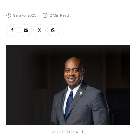
9 mayo, 2025
2
 Min Read
alcalde de Newark