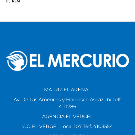
By
REM
MATRIZ EL ARENAL
Av. De Las Américas y Francisco Ascázubi Telf.
4111786
AGENCIA EL VERGEL
C.C. EL VERGEL Local 107 Telf. 4103554