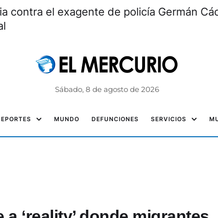
ia contra el exagente de policía Germán Các
al
Sábado, 8 de agosto de 2026
DEPORTES
MUNDO
DEFUNCIONES
SERVICIOS
MU
 a ‘reality’ donde migrantes