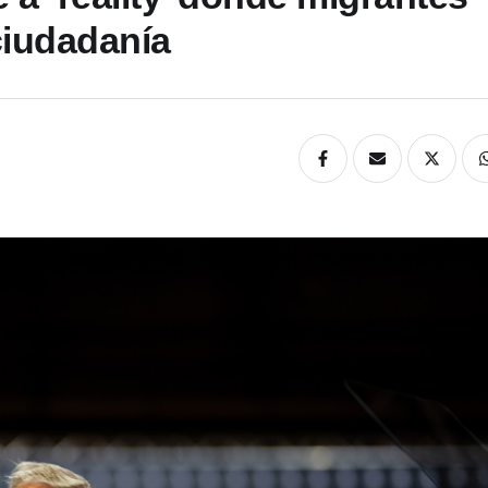
ciudadanía