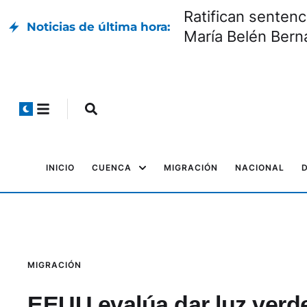
Ratifican sentenc
Noticias de última hora:
María Belén Bern
INICIO
CUENCA
MIGRACIÓN
NACIONAL
MIGRACIÓN
EEUU evalúa dar luz verde