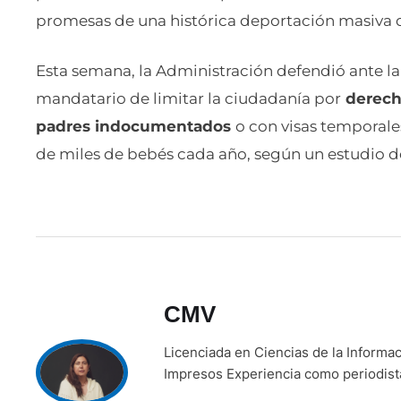
promesas de una histórica deportación masiva
Esta semana, la Administración defendió ante l
mandatario de limitar la ciudadanía por
derecho
padres indocumentados
o con visas temporales
de miles de bebés cada año, según un estudio del
CMV
Licenciada en Ciencias de la Inform
Impresos Experiencia como periodista 