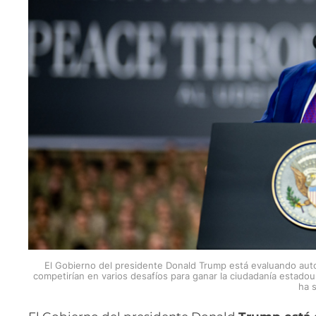
El Gobierno del presidente Donald Trump está evaluando auto
competirían en varios desafíos para ganar la ciudadanía estad
ha 