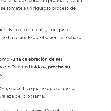
al «recibe cientos de propuestas para
 «se somete a un riguroso proceso de
ber cívico en este país y con gusto
 no ha recibido aprobación, ni rechazo
como «
una celebración de ser
ano de Estados Unidos»,
precisa su
nal.
 DHS, especifica que no quiere que las
turaleza del programa.
ntes», dijo a The Wall Street Journal.