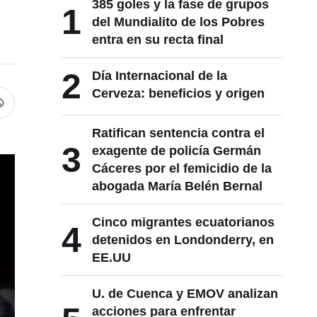
385 goles y la fase de grupos
1
del Mundialito de los Pobres
entra en su recta final
2
Día Internacional de la
Cerveza: beneficios y origen
Ratifican sentencia contra el
3
exagente de policía Germán
Cáceres por el femicidio de la
abogada María Belén Bernal
Cinco migrantes ecuatorianos
4
detenidos en Londonderry, en
EE.UU
U. de Cuenca y EMOV analizan
acciones para enfrentar