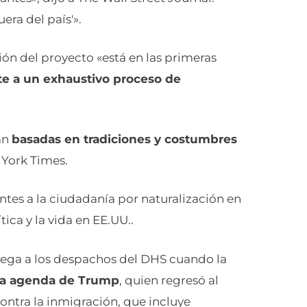
era del país'».
ión del proyecto «está en las primeras
e a un exhaustivo proceso de
an
basadas en tradiciones y costumbres
 York Times.
ntes a la ciudadanía por naturalización en
tica y la vida en EE.UU..
lega a los despachos del DHS cuando la
la agenda de Trump
, quien regresó al
ontra la inmigración, que incluye