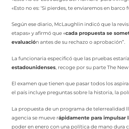
«Esto no es: ‘Si pierdes, te enviaremos en barco fu
Según ese diario, McLaughlin indicó que la revis
etapas» y afirmó que «
cada propuesta se somet
evaluació
n antes de su rechazo o aprobación”.
La funcionaria especificó que las pruebas estarí
estadounidenses
, recoge por su parte The New
El examen que tienen que pasar todos los aspira
el país incluye preguntas sobre la historia, la polí
La propuesta de un programa de telerrealidad l
agencia se mueve r
ápidamente para impulsar 
poder en enero con una política de mano dura c