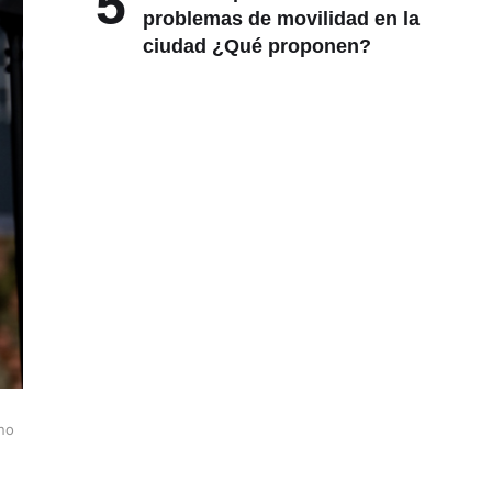
5
problemas de movilidad en la
ciudad ¿Qué proponen?
 no