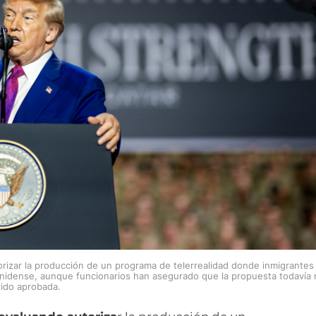
rizar la producción de un programa de telerrealidad donde inmigrantes
ounidense, aunque funcionarios han asegurado que la propuesta todavía
sido aprobada.