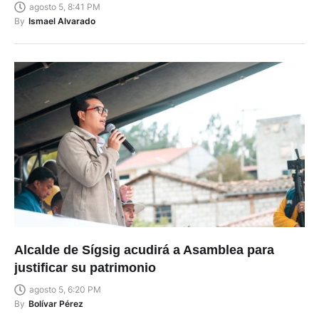
agosto 5, 8:41 PM
By
Ismael Alvarado
Alcalde de Sígsig acudirá a Asamblea para
justificar su patrimonio
agosto 5, 6:20 PM
By
Bolívar Pérez