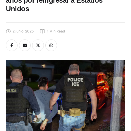
años por reingresar a Estados
Unidos
2 junio, 2025
1
 Min Read