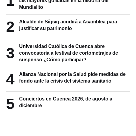
1
las mayores goleadas en la historia del
Mundialito
2
Alcalde de Sígsig acudirá a Asamblea para
justificar su patrimonio
Universidad Católica de Cuenca abre
3
convocatoria a festival de cortometrajes de
suspenso ¿Cómo participar?
4
Alianza Nacional por la Salud pide medidas de
fondo ante la crisis del sistema sanitario
5
Conciertos en Cuenca 2026, de agosto a
diciembre