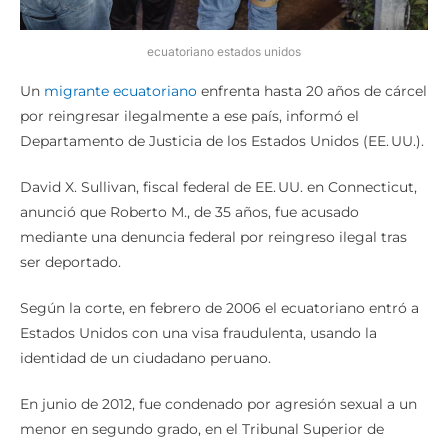
ecuatoriano estados unidos
Un
migrante ecuatoriano
enfrenta hasta 20 años de cárcel
por reingresar ilegalmente a ese país, informó el
Departamento de Justicia de los Estados Unidos (EE. UU.).
David X. Sullivan, fiscal federal de EE. UU. en Connecticut,
anunció que Roberto M., de 35 años, fue acusado
mediante una denuncia federal por reingreso ilegal tras
ser deportado.
Según la corte, en febrero de 2006 el ecuatoriano entró a
Estados Unidos con una visa fraudulenta, usando la
identidad de un ciudadano peruano.
En junio de 2012, fue condenado por agresión sexual a un
menor en segundo grado, en el Tribunal Superior de