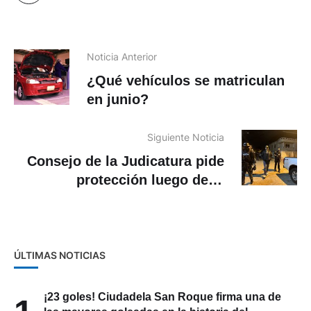
Noticia Anterior
¿Qué vehículos se matriculan
en junio?
Siguiente Noticia
Consejo de la Judicatura pide
protección luego de la
detención de familiares de
alias Fito
ÚLTIMAS NOTICIAS
¡23 goles! Ciudadela San Roque firma una de