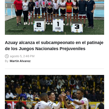
Azuay alcanza el subcampeonato en el patinaje
de los Juegos Nacionales Prejuveniles
agosto 5, 2:46 PM
By
Martin Alvarez