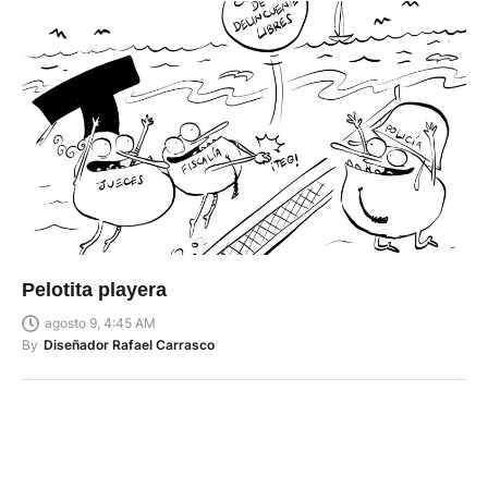
Pelotita playera
agosto 9, 4:45 AM
By
Diseñador Rafael Carrasco