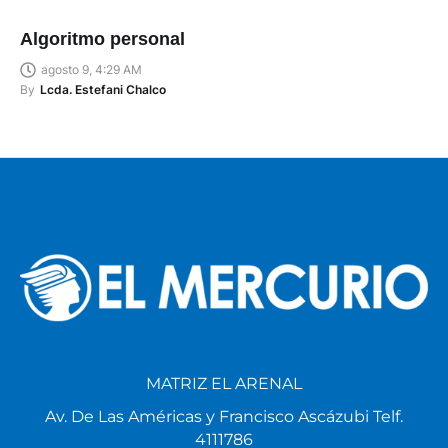
Algoritmo personal
agosto 9, 4:29 AM
By
Lcda. Estefani Chalco
MATRIZ EL ARENAL
Av. De Las Américas y Francisco Ascázubi Telf.
4111786