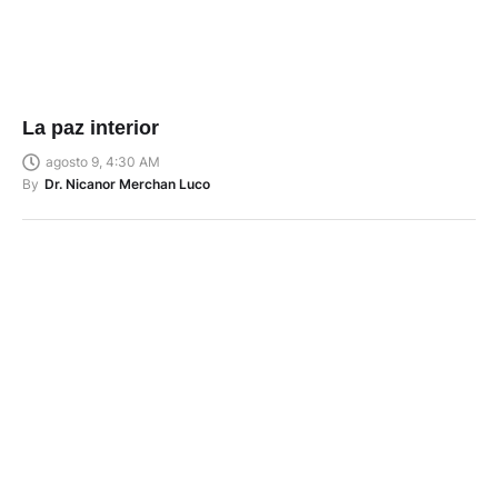
La paz interior
agosto 9, 4:30 AM
By
Dr. Nicanor Merchan Luco