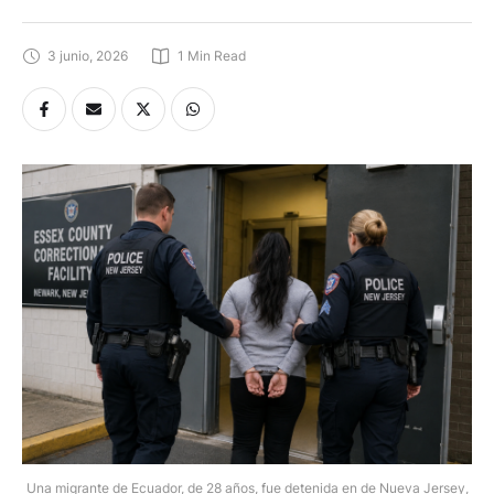
3 junio, 2026
1
 Min Read
Una migrante de Ecuador, de 28 años, fue detenida en de Nueva Jersey,