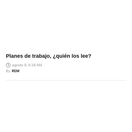
Planes de trabajo, ¿quién los lee?
agosto 9, 4:38 AM
By
REM