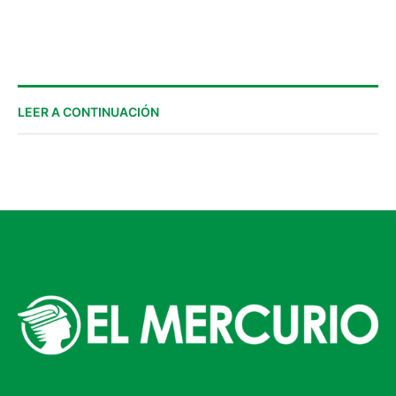
proceso de regularización
institucional
LEER A CONTINUACIÓN