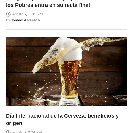
los Pobres entra en su recta final
agosto 7, 11:13 PM
By
Ismael Alvarado
Día Internacional de la Cerveza: beneficios y
origen
agosto 7, 6:24 PM