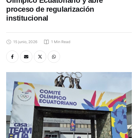
Olímpico Ecuatoriano y abre
proceso de regularización
institucional
15 junio, 2026
1
 Min Read