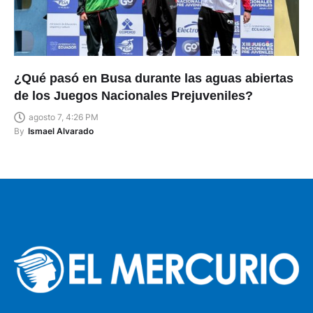
¿Qué pasó en Busa durante las aguas abiertas
de los Juegos Nacionales Prejuveniles?
agosto 7, 4:26 PM
By
Ismael Alvarado