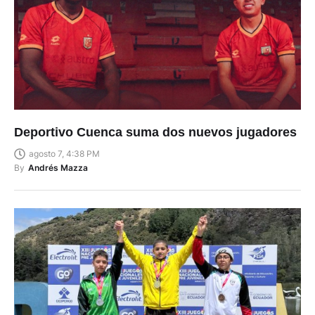
Deportivo Cuenca suma dos nuevos jugadores
agosto 7, 4:38 PM
By
Andrés Mazza