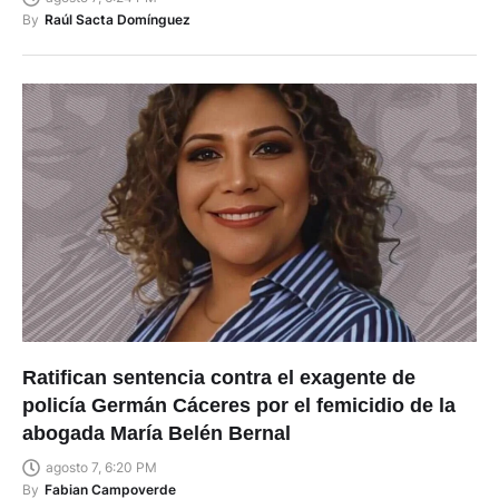
By
Raúl Sacta Domínguez
Ratifican sentencia contra el exagente de
policía Germán Cáceres por el femicidio de la
abogada María Belén Bernal
agosto 7, 6:20 PM
By
Fabian Campoverde