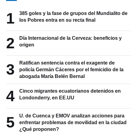
1
385 goles y la fase de grupos del Mundialito de
los Pobres entra en su recta final
2
Día Internacional de la Cerveza: beneficios y
origen
Ratifican sentencia contra el exagente de
3
policía Germán Cáceres por el femicidio de la
abogada María Belén Bernal
4
Cinco migrantes ecuatorianos detenidos en
Londonderry, en EE.UU
U. de Cuenca y EMOV analizan acciones para
5
enfrentar problemas de movilidad en la ciudad
¿Qué proponen?