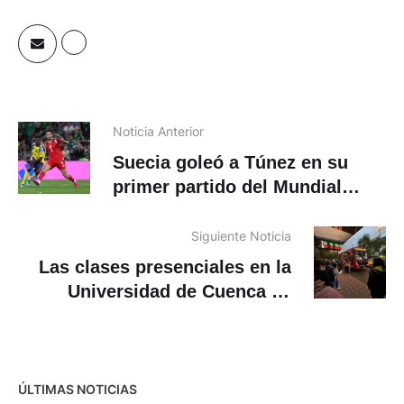
Noticia Anterior
Suecia goleó a Túnez en su
primer partido del Mundial
2026
Siguiente Noticia
Las clases presenciales en la
Universidad de Cuenca se
mantendrán hasta las 15h00
ÚLTIMAS NOTICIAS