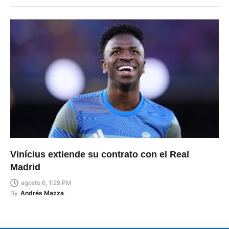
Vinícius extiende su contrato con el Real
Madrid
agosto 6, 1:29 PM
By
Andrés Mazza