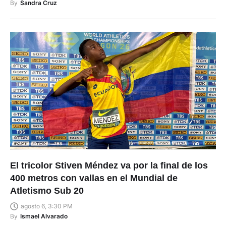
By
Sandra Cruz
El tricolor Stiven Méndez va por la final de los
400 metros con vallas en el Mundial de
Atletismo Sub 20
agosto 6, 3:30 PM
By
Ismael Alvarado