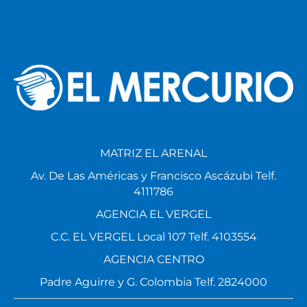
MATRIZ EL ARENAL
Av. De Las Américas y Francisco Ascázubi Telf.
4111786
AGENCIA EL VERGEL
C.C. EL VERGEL Local 107 Telf. 4103554
AGENCIA CENTRO
Padre Aguirre y G. Colombia Telf. 2824000