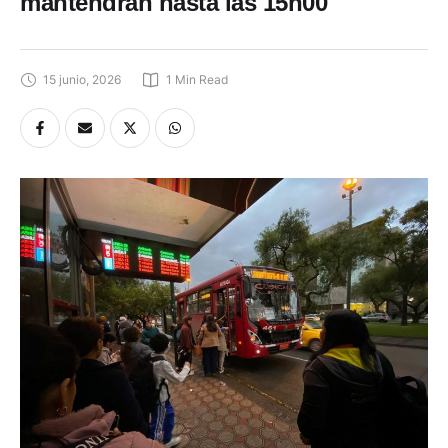
mantendrán hasta las 15h00
15 junio, 2026
1
 Min Read