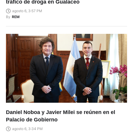
tráfico de droga en Gualaceo
agosto 6, 3:57 PM
By
REM
Daniel Noboa y Javier Milei se reúnen en el
Palacio de Gobierno
agosto 6, 3:34 PM