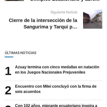
proceso de regularización
institucional
Siguiente Noticia
Cierre de la intersección de la
Sangurima y Tarqui por
trabajos de alcantarillado
¿Cuándo?
ÚLTIMAS NOTICIAS
1
Azuay termina con cinco medallas en natación
en los Juegos Nacionales Prejuveniles
2
Encuentro con Milei concluyó con la firma de
seis acuerdos
Con 102 años, migrante ecuatoriano inspira a