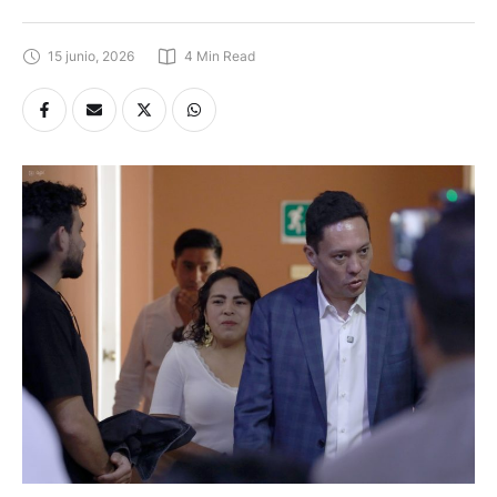
15 junio, 2026
4
 Min Read