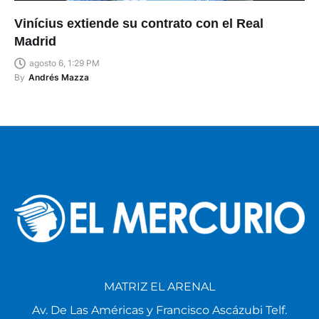
Vinícius extiende su contrato con el Real
Madrid
agosto 6, 1:29 PM
By
Andrés Mazza
MATRIZ EL ARENAL
Av. De Las Américas y Francisco Ascázubi Telf.