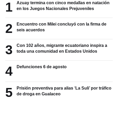
1
Azuay termina con cinco medallas en natación
en los Juegos Nacionales Prejuveniles
2
Encuentro con Milei concluyó con la firma de
seis acuerdos
3
Con 102 años, migrante ecuatoriano inspira a
toda una comunidad en Estados Unidos
4
Defunciones 6 de agosto
5
Prisión preventiva para alias ‘La Suli’ por tráfico
de droga en Gualaceo