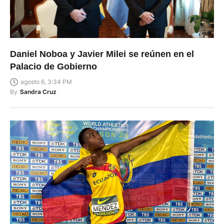
Daniel Noboa y Javier Milei se reúnen en el
Palacio de Gobierno
agosto 6, 3:34 PM
By
Sandra Cruz