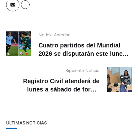
Noticia Anterior
Cuatro partidos del Mundial
2026 se disputarán este lunes
15 de junio. ¿En qué canales
ver en Ecuador?
Siguiente Noticia
Registro Civil atenderá de
lunes a sábado de forma
permanente
ÚLTIMAS NOTICIAS