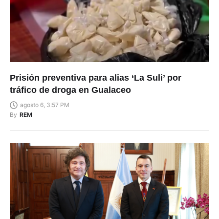
Prisión preventiva para alias ‘La Suli’ por
tráfico de droga en Gualaceo
agosto 6, 3:57 PM
By
REM