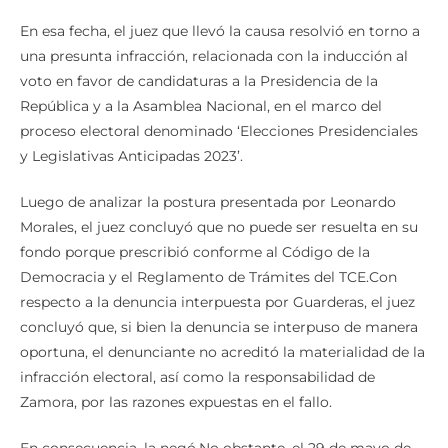
En esa fecha, el juez que llevó la causa resolvió en torno a
una presunta infracción, relacionada con la inducción al
voto en favor de candidaturas a la Presidencia de la
República y a la Asamblea Nacional, en el marco del
proceso electoral denominado ‘Elecciones Presidenciales
y Legislativas Anticipadas 2023’.
Luego de analizar la postura presentada por Leonardo
Morales, el juez concluyó que no puede ser resuelta en su
fondo porque prescribió conforme al Código de la
Democracia y el Reglamento de Trámites del TCE.Con
respecto a la denuncia interpuesta por Guarderas, el juez
concluyó que, si bien la denuncia se interpuso de manera
oportuna, el denunciante no acreditó la materialidad de la
infracción electoral, así como la responsabilidad de
Zamora, por las razones expuestas en el fallo.
En consecuencia, la negó.No obstante, el 29 de mayo de