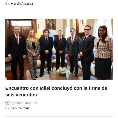
By
Martin Alvarez
Encuentro con Milei concluyó con la firma de
seis acuerdos
agosto 6, 4:37 PM
By
Sandra Cruz