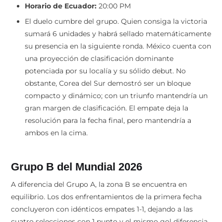
Horario de Ecuador:
20:00 PM
El duelo cumbre del grupo. Quien consiga la victoria
sumará 6 unidades y habrá sellado matemáticamente
su presencia en la siguiente ronda. México cuenta con
una proyección de clasificación dominante
potenciada por su localía y su sólido debut. No
obstante, Corea del Sur demostró ser un bloque
compacto y dinámico; con un triunfo mantendría un
gran margen de clasificación. El empate deja la
resolución para la fecha final, pero mantendría a
ambos en la cima.
Grupo B del Mundial 2026
A diferencia del Grupo A, la zona B se encuentra en
equilibrio. Los dos enfrentamientos de la primera fecha
concluyeron con idénticos empates 1-1, dejando a las
cuatro selecciones con 1 punto y el mismo gol diferencia.