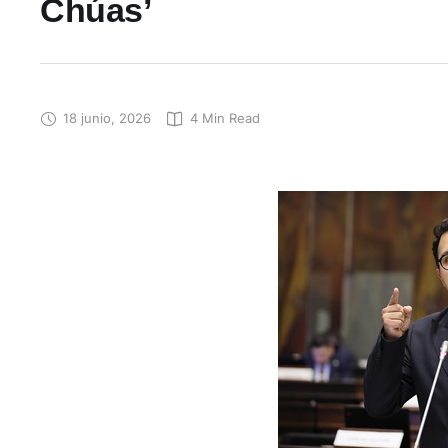
Chúas’
18 junio, 2026
4
 Min Read