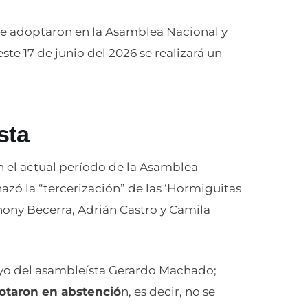
 se adoptaron en la Asamblea Nacional y
e 17 de junio del 2026 se realizará un
sta
en el actual período de la Asamblea
zó la “tercerización” de las ‘Hormiguitas
thony Becerra, Adrián Castro y Camila
oyo del asambleísta Gerardo Machado;
otaron en abstenció
n, es decir, no se