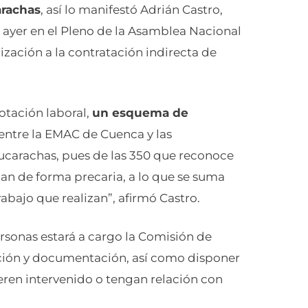
arachas
, así lo manifestó Adrián Castro,
 ayer en el Pleno de la Asamblea Nacional
ización a la contratación indirecta de
otación laboral,
un esquema de
entre la EMAC de Cuenca y las
cucarachas, pues de las 350 que reconoce
ajan de forma precaria, a lo que se suma
abajo que realizan”, afirmó Castro.
ersonas estará a cargo la Comisión de
ación y documentación, así como disponer
eren intervenido o tengan relación con