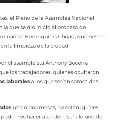
ntes, el Pleno de la Asamblea Nacional
 la que se dio inicio al proceso de
ominadas ‘Hormiguitas Chúas’, quienes en
en la limpieza de la ciudad.
por el asambleísta Anthony Becerra
 que los trabajadores, quienes ocultaron
s laborales
a los que serían sometidos
sados
uno o dos meses, no están iguales
s podemos hacer atender”, señaló uno de