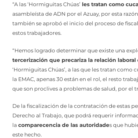
“A las ‘Hormiguitas Chúas’
les tratan como cuc
asambleísta de ADN por el Azuay, por esta razón
también se aprobó el inicio del proceso de fiscal
estos trabajadores.
“Hemos logrado determinar que existe una expl
tercerización que precariza la relación laboral
‘Hormiguitas Chúas’, a las que les tratan como 
la EMAC, apenas 30 están en el rol, el resto trab
que son proclives a problemas de salud, por el tr
De la fiscalización de la contratación de estas p
Derecho al Trabajo, que podrá requerir inform
la
comparecencia de las autoridade
s que hubi
este hecho.