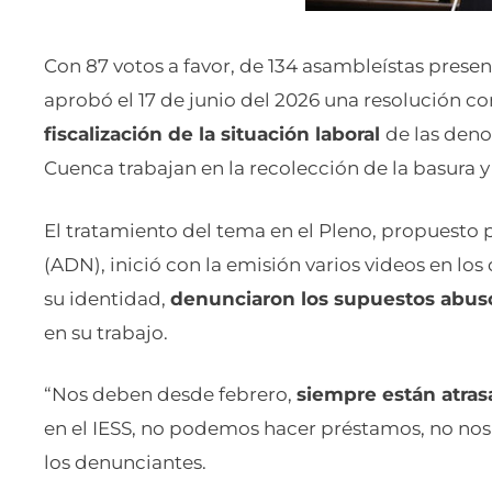
Con 87 votos a favor, de 134 asambleístas prese
aprobó el 17 de junio del 2026 una resolución con
fiscalización de la situación laboral
de las den
Cuenca trabajan en la recolección de la basura y 
El tratamiento del tema en el Pleno, propuesto 
(ADN), inició con la emisión varios videos en los
su identidad,
denunciaron los supuestos abuso
en su trabajo.
“Nos deben desde febrero,
siempre están atra
en el IESS, no podemos hacer préstamos, no no
los denunciantes.