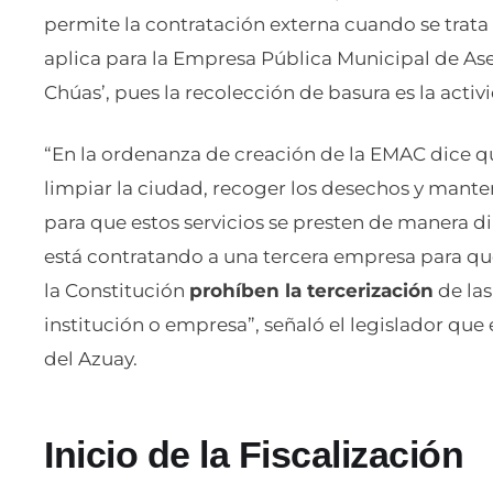
permite la contratación externa cuando se trat
aplica para la Empresa Pública Municipal de As
Chúas’, pues la recolección de basura es la acti
“En la ordenanza de creación de la EMAC dice que
limpiar la ciudad, recoger los desechos y manten
para que estos servicios se presten de manera dir
está contratando a una tercera empresa para que
la Constitución
prohíben la tercerización
de las
institución o empresa”, señaló el legislador que
del Azuay.
Inicio de la Fiscalización