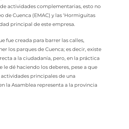
a de actividades complementarias, esto no
eo de Cuenca (EMAC) y las ‘Hormiguitas
vidad principal de este empresa.
 fue creada para barrer las calles,
er los parques de Cuenca; es decir, existe
ecta a la ciudadanía, pero, en la práctica
 le dé haciendo los deberes, pese a que
 actividades principales de una
 en la Asamblea representa a la provincia