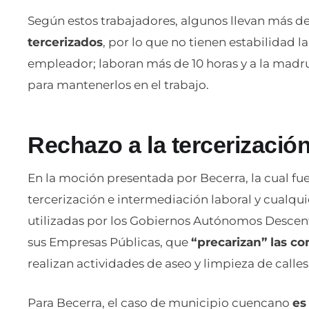
Según estos trabajadores, algunos llevan más de 
tercerizados
, por lo que no tienen estabilidad
empleador; laboran más de 10 horas y a la madr
para mantenerlos en el trabajo.
Rechazo a la tercerizació
En la moción presentada por Becerra, la cual fu
tercerización e intermediación laboral y cualq
utilizadas por los Gobiernos Autónomos Descent
sus Empresas Públicas, que
“precarizan” las co
realizan actividades de aseo y limpieza de calles
Para Becerra, el caso de municipio cuencano
es