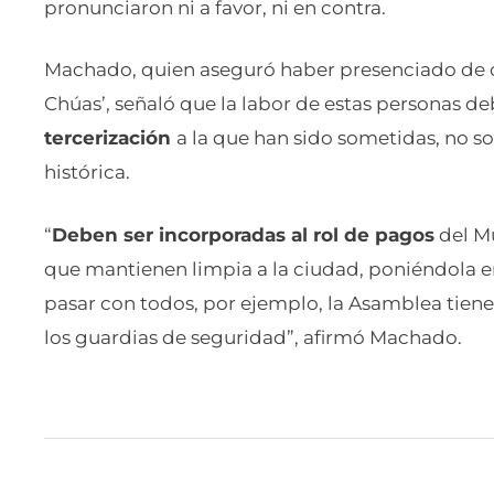
pronunciaron ni a favor, ni en contra.
Machado, quien aseguró haber presenciado de ce
Chúas’, señaló que la labor de estas personas d
tercerización
a la que han sido sometidas, no so
histórica.
“
Deben ser incorporadas al rol de pagos
del M
que mantienen limpia a la ciudad, poniéndola en
pasar con todos, por ejemplo, la Asamblea tiene 
los guardias de seguridad”, afirmó Machado.