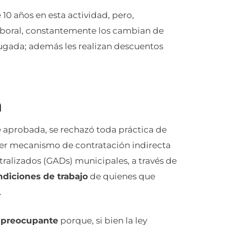
10 años en esta actividad, pero,
 laboral, constantemente los cambian de
ugada; además les realizan descuentos
n
e aprobada, se rechazó toda práctica de
uier mecanismo de contratación indirecta
ralizados (GADs) municipales, a través de
ndiciones de trabajo
de quienes que
.
 preocupante
porque, si bien la ley