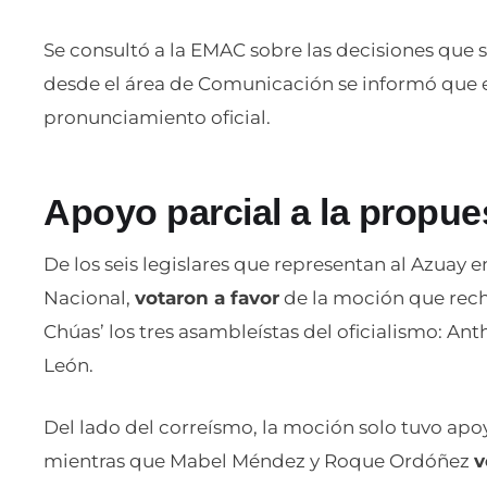
Se consultó a la EMAC sobre las decisiones que
desde el área de Comunicación se informó que est
pronunciamiento oficial.
Apoyo parcial a la propue
De los seis legislares que representan al Azuay 
Nacional,
votaron a favor
de la moción que recha
Chúas’ los tres asambleístas del oficialismo: An
León.
Del lado del correísmo, la moción solo tuvo ap
mientras que Mabel Méndez y Roque Ordóñez
v