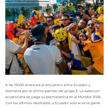
A las 15h00 arrancará el encuentro entre Ecuador y
Alemania por el último partido del grupo E. La selección
ecuatoriana se juega su permanencia en el Mundial 2026.
Con los últimos resultados, a Ecuador solo le sirve ganar