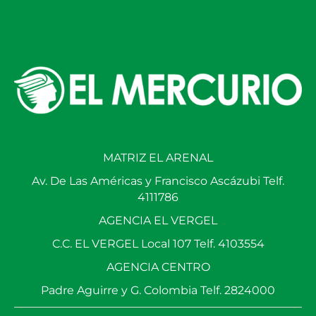
MATRIZ EL ARENAL
Av. De Las Américas y Francisco Ascázubi Telf.
4111786
AGENCIA EL VERGEL
C.C. EL VERGEL Local 107 Telf. 4103554
AGENCIA CENTRO
Padre Aguirre y G. Colombia Telf. 2824000