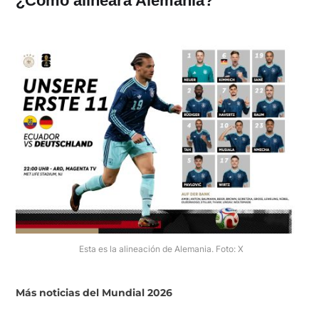
¿Cómo alineará Alemania?
Esta es la alineación de Alemania. Foto: X
Más noticias del Mundial 2026