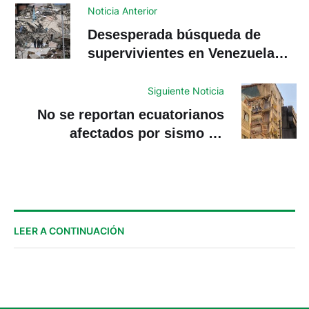
Noticia Anterior
Desesperada búsqueda de
supervivientes en Venezuela
por terremotos que dejan 188
muertos
Siguiente Noticia
No se reportan ecuatorianos
afectados por sismo en
Venezuela
LEER A CONTINUACIÓN