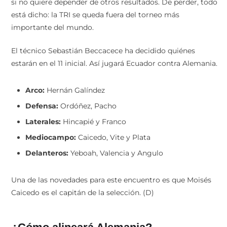
si no quiere depender de otros resultados. De perder, todo
está dicho: la TRI se queda fuera del torneo más
importante del mundo.
El técnico Sebastián Beccacece ha decidido quiénes
estarán en el 11 inicial. Así jugará Ecuador contra Alemania.
Arco:
Hernán Galíndez
Defensa:
Ordóñez, Pacho
Laterales:
Hincapié y Franco
Mediocampo:
Caicedo, Vite y Plata
Delanteros:
Yeboah, Valencia y Angulo
Una de las novedades para este encuentro es que Moisés
Caicedo es el capitán de la selección. (D)