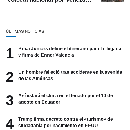
el 5 de julio
ÚLTIMAS NOTICIAS
1
Boca Juniors define el itinerario para la llegada
y firma de Enner Valencia
2
Un hombre falleció tras accidente en la avenida
de las Américas
3
Así estará el clima en el feriado por el 10 de
agosto en Ecuador
4
Trump firma decreto contra el «turismo» de
ciudadanía por nacimiento en EEUU