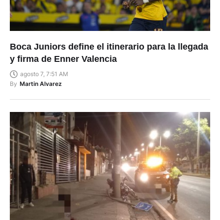
Boca Juniors define el itinerario para la llegada
y firma de Enner Valencia
agosto 7, 7:51 AM
By
Martin Alvarez