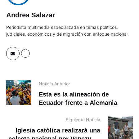
Andrea Salazar
Periodista multimedia especializada en temas políticos,
judiciales, económicos y de migración con enfoque nacional.
Noticia Anterior
Esta es la alineación de
Ecuador frente a Alemania
Siguiente Noticia
Iglesia católica realizará una
colecta nacional por Venezuela