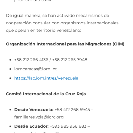
De igual manera, se han activado mecanismos de
cooperación consular con organismos internacionales
que operan en territorio venezolano:
Organización Internacional para las Migraciones (OIM)
+58 212 266 4136 / +58 212 265 7948
iomcaracas@iom.int
https://lac.iom.int/es/venezuela
Comité Internacional de la Cruz Roja
Desde Venezuela:
+58 412 268 5945 –
familiares.vzla@icrc.org
Desde Ecuador:
+593 985 956 683 –