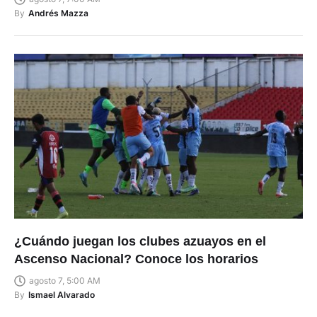
By
Andrés Mazza
¿Cuándo juegan los clubes azuayos en el
Ascenso Nacional? Conoce los horarios
agosto 7, 5:00 AM
By
Ismael Alvarado