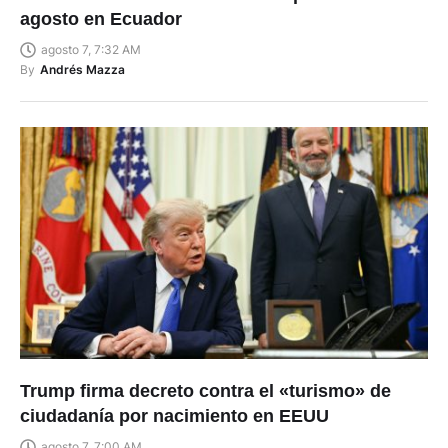
agosto en Ecuador
agosto 7, 7:32 AM
By
Andrés Mazza
Trump firma decreto contra el «turismo» de
ciudadanía por nacimiento en EEUU
agosto 7, 7:00 AM