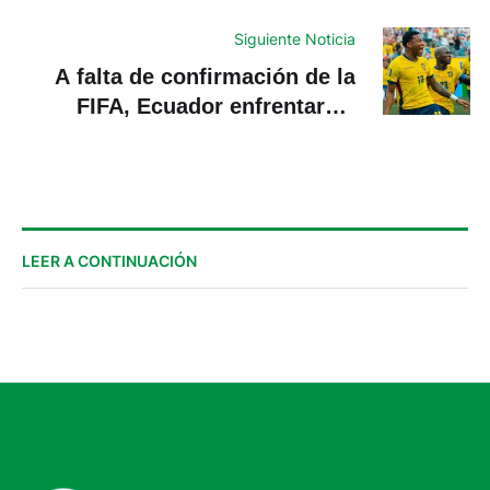
cuidados paliativos en Cuenca
Siguiente Noticia
A falta de confirmación de la
FIFA, Ecuador enfrentará a
México
LEER A CONTINUACIÓN