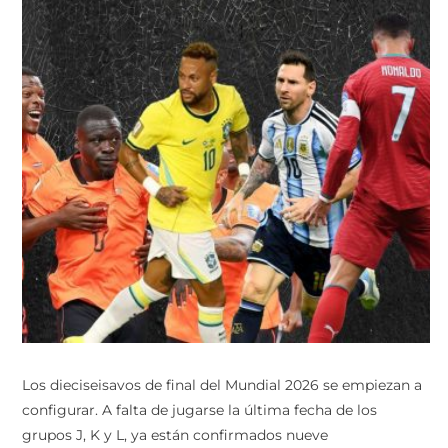
Los dieciseisavos de final del Mundial 2026 se empiezan a
configurar. A falta de jugarse la última fecha de los
grupos J, K y L, ya están confirmados nueve