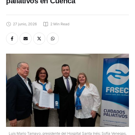
paliativos en Cuenca
27 junio, 2026
2
 Min Read
Luis Mario Tamayo, presidente del Hospital Santa Inés; Sofía Venegas,