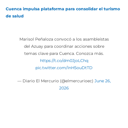
Cuenca impulsa plataforma para consolidar el turismo
de salud
Marisol Peñaloza convocó a los asambleístas
del Azuay para coordinar acciones sobre
temas clave para Cuenca. Conozca más.
https://t.co/dm0JjoLChq
pic.twitter.com/InH5ouDtTD
— Diario El Mercurio (@elmercurioec)
June 26,
2026