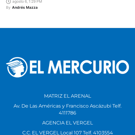
agosto 6, 1:29 PM
By
Andrés Mazza
MATRIZ EL ARENAL
Av. De Las Américas y Francisco Ascázubi Telf.
4111786
AGENCIA EL VERGEL
C.C. EL VERGEL Local 107 Telf. 4103554