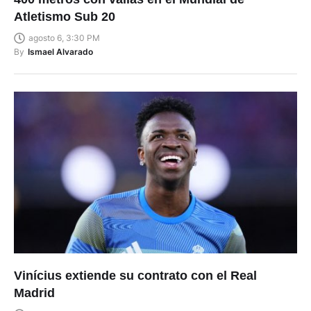
Atletismo Sub 20
agosto 6, 3:30 PM
By
Ismael Alvarado
Vinícius extiende su contrato con el Real
Madrid