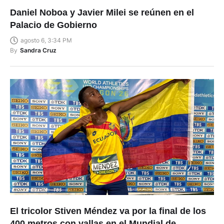
Daniel Noboa y Javier Milei se reúnen en el
Palacio de Gobierno
agosto 6, 3:34 PM
By
Sandra Cruz
El tricolor Stiven Méndez va por la final de los
400 metros con vallas en el Mundial de