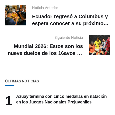
Noticia Anterior
Ecuador regresó a Columbus y
espera conocer a su próximo
rival en el Mundial
Siguiente Noticia
Mundial 2026: Estos son los
nueve duelos de los 16avos de
final confirmados por la FIFA
ÚLTIMAS NOTICIAS
1
Azuay termina con cinco medallas en natación
en los Juegos Nacionales Prejuveniles