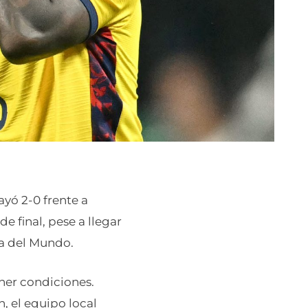
ayó 2-0 frente a
e final, pese a llegar
pa del Mundo.
oner condiciones.
, el equipo local