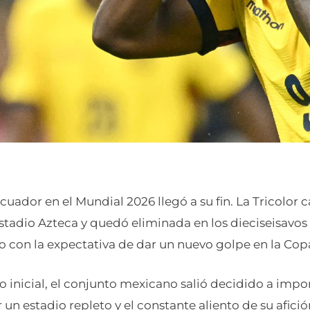
Ecuador en el Mundial 2026 llegó a su fin. La Tricolor c
stadio Azteca y quedó eliminada en los dieciseisavos d
 con la expectativa de dar un nuevo golpe en la Co
o inicial, el conjunto mexicano salió decidido a imp
n estadio repleto y el constante aliento de su afición