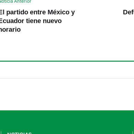
Noticia Anterior
El partido entre México y
Def
Ecuador tiene nuevo
horario