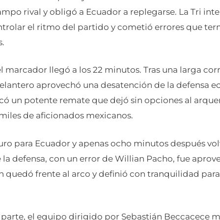
mpo rival y obligó a Ecuador a replegarse. La Tri int
ntrolar el ritmo del partido y cometió errores que te
.
l marcador llegó a los 22 minutos. Tras una larga cor
delantero aprovechó una desatención de la defensa e
có un potente remate que dejó sin opciones al arquer
 miles de aficionados mexicanos.
uro para Ecuador y apenas ocho minutos después volvi
 la defensa, con un error de Willian Pacho, fue apro
 quedó frente al arco y definió con tranquilidad para 
 parte, el equipo dirigido por Sebastián Beccacece 