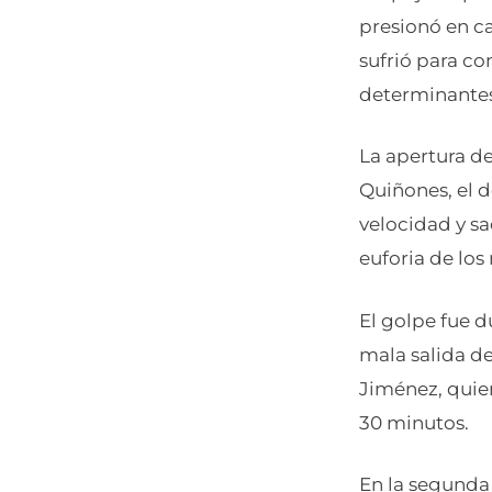
presionó en ca
sufrió para co
determinantes
La apertura de
Quiñones, el 
velocidad y sa
euforia de los
El golpe fue d
mala salida de
Jiménez, quien
30 minutos.
En la segunda