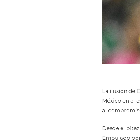
La ilusión de 
México en el e
al compromiso
Desde el pitaz
Empujado por u