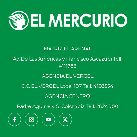
MATRIZ EL ARENAL
Av. De Las Américas y Francisco Ascázubi Telf.
4111786
AGENCIA EL VERGEL
C.C. EL VERGEL Local 107 Telf. 4103554
AGENCIA CENTRO
Padre Aguirre y G. Colombia Telf. 2824000