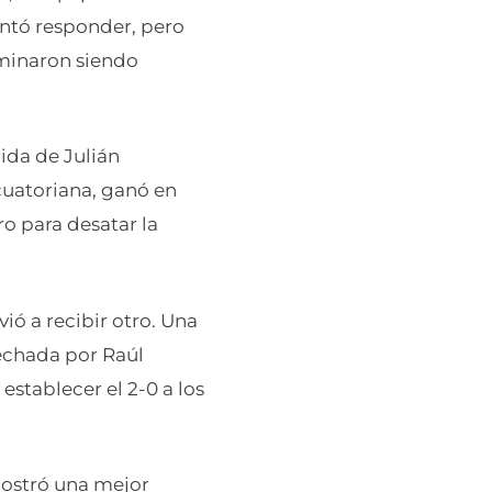
entó responder, pero
rminaron siendo
rida de Julián
cuatoriana, ganó en
o para desatar la
ó a recibir otro. Una
vechada por Raúl
establecer el 2-0 a los
mostró una mejor